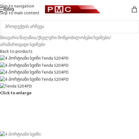
Skip to navigation
ᲛᲔᲜᲘᲣ
Skip to main content
მთავარი
/
მაღაზია
/
ქსელური მოწყობილობები
/
სვიჩები
/
არამართვადი სვიჩები
Back to products
Click to enlarge