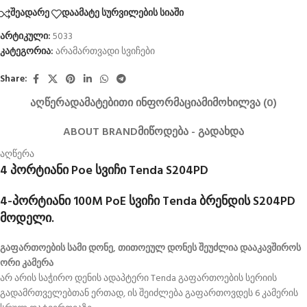
შეადარე
დაამატე სურვილების სიაში
არტიკული:
5033
კატეგორია:
არამართვადი სვიჩები
Share:
ᲐᲦᲬᲔᲠᲐ
ᲓᲐᲛᲐᲢᲔᲑᲘᲗᲘ ᲘᲜᲤᲝᲠᲛᲐᲪᲘᲐ
ᲛᲘᲛᲝᲮᲘᲚᲕᲐ (0)
ABOUT BRAND
ᲛᲘᲬᲝᲓᲔᲑᲐ - ᲒᲐᲓᲐᲮᲓᲐ
აღწერა
4 პორტიანი Poe სვიჩი Tenda S204PD
4-პორტიანი 100M PoE სვიჩი Tenda ბრენდის S204PD
მოდელი.
გაფართოების სამი დონე, თითოეულ დონეს შეუძლია დააკავშიროს
ორი კამერა
არ არის საჭირო დენის ადაპტერი Tenda გაფართოების სერიის
გადამრთველებთან ერთად, ის შეიძლება გაფართოვდეს 6 კამერის