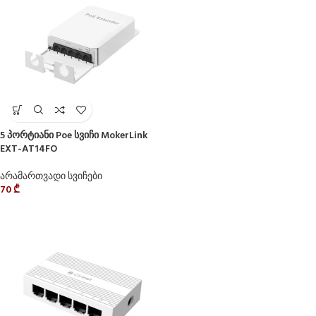
5 პორტიანი Poe სვიჩი MokerLink
EXT-AT14FO
არამართვადი სვიჩები
70
₾