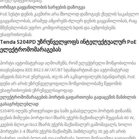
სრულ დატვირთვაზე.
ორმაგი გაყვანილობის ხარჯების დაზოგვა
PoE სუსტი დენის კავშირი არა მხოლოდ დაზოგავს ქსელის საკაბელო
გაყვანილობას, არამედ ამცირებს ძლიერ დენის გაყვანილობას, რაც
მშენებლობას უფრო კომფორტულს ხდის და აუმჯობესებს
უსაფრთხოებას.
Tenda S204PD უზრუნველყოფს ინტელექტუალურ PoE
ელექტრომომარაგებას
პორტი ავტომატურად აღმოაჩენს, რომ ელექტრული მოწყობილობა
თავსებადია IEEE 802.3 AF/AT/BT სტანდარტთან და ავტომატურად
აწვდის მას PoE ენერგიას, თუ ის არ აკმაყოფილებს სტანდარტს, PoE
დენი არ არის უზრუნველყოფილი მოწყობილობაზე წვდომის
უსაფრთხოების უზრუნველსაყოფად.
ელექტრომომარაგების პორტის გაფართოება გადაცემის მანძილის
გასაგრძელებლად
S204PD იღებს ერთჯერადი და სამი გასასვლელი პორტის დიზაინს.
დენის მიმღები პორტი No1 მხარს უჭერს მაქსიმალურ შეყვანას 60 W,
კვების ბლოკი No2 მხარს უჭერს მაქსიმალურ გამომავალს, ხოლო
პორტები 3-4 მხარს უჭერს მაქსიმუმს. სიმძლავრე 30 ვტ არ არის
საჭირო კვების ბლოკის დაკავშირება, ხოლო მონაცემთა გადაცემის