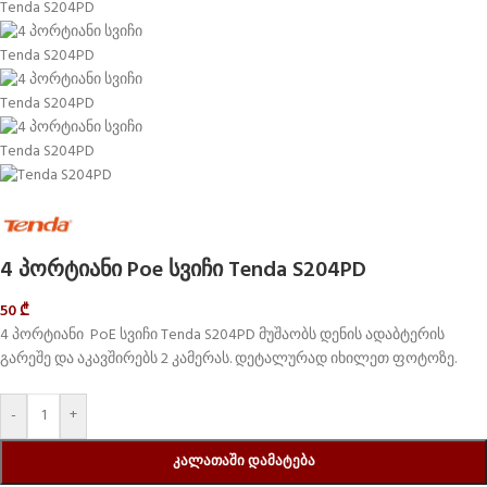
4 პორტიანი Poe სვიჩი Tenda S204PD
50
₾
4 პორტიანი PoE სვიჩი Tenda S204PD მუშაობს დენის ადაბტერის
გარეშე და აკავშირებს 2 კამერას. დეტალურად იხილეთ ფოტოზე.
-
+
ᲙᲐᲚᲐᲗᲐᲨᲘ ᲓᲐᲛᲐᲢᲔᲑᲐ