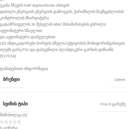
უკანა წნევის Half-duplexMode-ისთვის
დაბალი ენერგიის ენერგიის დაზოგვის, ქარიშხლის მაუწყებლობის
კონტროლის მხარდაჭერა
გადამრთველის 2K შესვლის MAC მისამართების ცხრილი
ავტომატური სწავლით
და ავტომატური დაძველებით
LED ინდიკატორები პორტის ბმული/აქტივობის მონიტორინგისთვის
იღებს გარე PSU და დახვეწილი პლასტიკური გარსის დიზაინს
(5V/0.5A)
დამატებითი ინფორმაცია
ᲑᲠᲔᲜᲓᲘ
Cirinet
ᲡᲕᲘᲩᲘᲡ ᲢᲘᲞᲘ
Poe-ს გარეშე
მიმოხილვა (0)
0 აღწერა