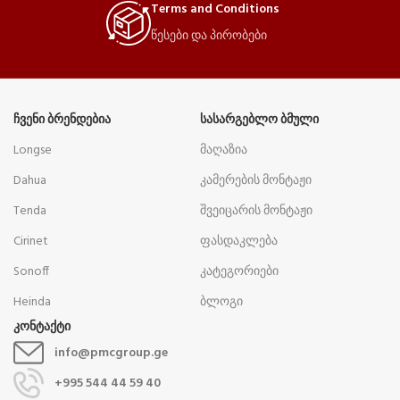
Terms and Conditions
წესები და პირობები
ᲩᲕᲔᲜᲘ ᲑᲠᲔᲜᲓᲔᲑᲘᲐ
ᲡᲐᲡᲐᲠᲒᲔᲑᲚᲝ ᲑᲛᲣᲚᲘ
Longse
მაღაზია
Dahua
კამერების მონტაჟი
Tenda
შვეიცარის მონტაჟი
Cirinet
ფასდაკლება
Sonoff
კატეგორიები
Heinda
ბლოგი
კონტაქტი
info@pmcgroup.ge
+995 544 44 59 40