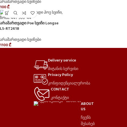
არამართვადი სვიჩები
100
₾
არამართვადი Poe სვიჩი Longse
LS-RT2418
არამართვადი სვიჩები
1100
₾
Delivery service
მიტანის სერვისი
Privacy Policy
კონფიდენციალურობა
CONTACT
კონტაქტი
ABOUT
US
ჩვენს
შესახებ