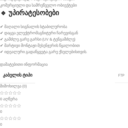
კომერციული და სამრეწველო ობიექტები
🔹 უპირატესობები
✔ მაღალი სიგნალის სტაბილურობა
✔ დაცვა ელექტრომაგნიტური ჩარევისგან
✔ გამძლე გარე გარსი (UV & ტენგამძლე)
✔ მარტივი მონტაჟი მესენჯერის წყალობით
✔ იდეალური გადაწყვეტა გარე ქსელებისთვის.
დამატებითი ინფორმაცია
ᲙᲐᲑᲔᲚᲘᲡ ᲢᲘᲞᲘ
FTP
მიმოხილვა (0)
0 აღწერა
0
0