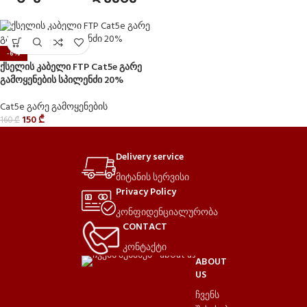
-6%
ქსელის კაბელი FTP Cat5e გარე
გამოყენების სპილენძი 20%
Cat5e გარე გამოყენების
150
₾
160
₾
Delivery service
მიტანის სერვისი
Privacy Policy
კონფიდენციალურობა
CONTACT
კონტაქტი
ABOUT
US
ჩვენს