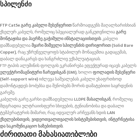
სპილენძი
FTP Cat5e გარე კაბელი მესენჯერით
წარმოადგენს მაღალხარისხიან
ქსელურ კაბელს, რომელიც სპეციალურად განკუთვნილია
გარე
მონტაჟისა და ჰაერზე გაჭიმული ინსტალაციისთვის
. კაბელი
დამზადებულია
მყარი შიშველი სპილენძის დირიჟორით (Solid Bare
Copper)
, რაც უზრუნველყოფს სტაბილურ მონაცემთა გადაცემას,
დაბალ დანაკარგს და ხანგრძლივ ექსპლუატაციას.
FTP ტიპის ალუმინის ფოლგის ეკრანირება ეფექტურად იცავს კაბელს
ელექტრომაგნიტური ჩარევისგან (EMI)
, ხოლო
ფოლადის მესენჯერი
(Self-support wire)
იძლევა საშუალებას კაბელი უსაფრთხოდ
დამონტაჟდეს ბოძებსა და შენობებს შორის დამატებითი საყრდენის
გარეშე.
კაბელის გარე გარსი დამზადებულია
LLDPE მასალისგან
, რომელიც
მდგრადია ულტრაიისფერი სხივების, ტენიანობისა და დაბალი
ტემპერატურის მიმართ, რაც იდეალურ არჩევანს ხდის
LAN
ქსელებისთვის, ვიდეოთვალთვალის სისტემებისთვის, ინტერნეტისა
და საკომუნიკაციო ხაზებისთვის
.
ძირითადი მახასიათებლები