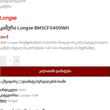
კამერა Longse BMSCFG400WH
250
₾
4MP Longse ბრენდის BMSCFG400WH მოდელის გარე სათვალთალო
კამერა მეტალის კორპუსით. Full Color ნათებით 25 მეტრამდე.
-
+
ᲙᲐᲚᲐᲗᲐᲨᲘ ᲓᲐᲛᲐᲢᲔᲑᲐ
შეადარე
დაამატე სურვილების სიაში
არტიკული:
5003
კატეგორია:
Longse 4 MP
ჭდე:
longse