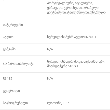
პორტუგალიური, იტალიური,
ებრაული, უკრაინული, არაბული,
ვიეტნამური, ტაილანდური, უნგრული
ინტერფეისი
აუდიო
სურვილისამებრ აუდიო IN/OUT
განგაში
N/A
სურვილისამებრ შიდა, მაქსიმალური
SD ბარათის სლოტი
მხარდაჭერა 512 GB
RS485
N/A
გენერალი
საცხოვრებელი
ლითონი, IP67