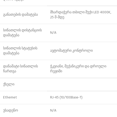
მხარდაჭერა თბილი შუქი LED 4000K,
განათების დამატება
25 მ-მდე
სინათლის დისტანციის
N/A
დამატება
სინათლის სტატუსის
ავტომატური კონტროლი
დამატება
დანამატი სინათლის
ჭკვიანი, მექანიკური და დროული
ჩართვა
რეჟიმი
ქსელი
Ethernet
RJ-45 (10/100Base-T)
უსადენო
N/A