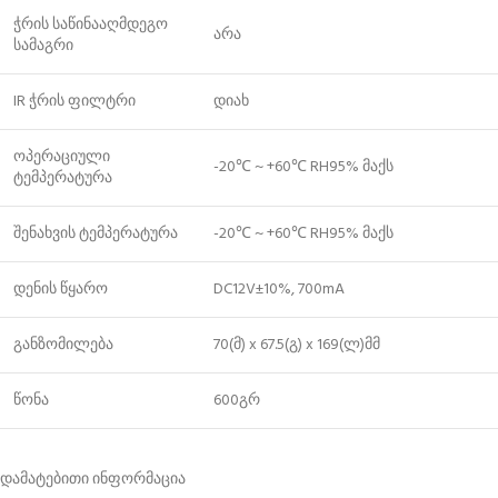
ჭრის საწინააღმდეგო
არა
სამაგრი
IR ჭრის ფილტრი
დიახ
ოპერაციული
-20℃ ~ +60℃ RH95% მაქს
ტემპერატურა
შენახვის ტემპერატურა
-20℃ ~ +60℃ RH95% მაქს
დენის წყარო
DC12V±10%, 700mA
განზომილება
70(მ) x 67.5(გ) x 169(ლ)მმ
წონა
600გრ
დამატებითი ინფორმაცია