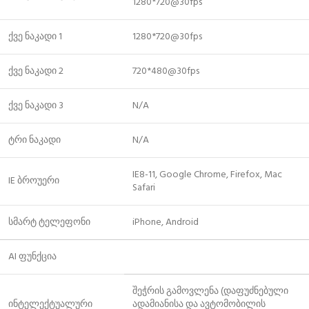
1280*720@30fps
ქვე ნაკადი 1
1280*720@30fps
ქვე ნაკადი 2
720*480@30fps
ქვე ნაკადი 3
N/A
ტრი ნაკადი
N/A
IE8-11, Google Chrome, Firefox, Mac
IE ბროუერი
Safari
სმარტ ტელეფონი
iPhone, Android
AI ფუნქცია
შეჭრის გამოვლენა (დაფუძნებული
ინტელექტუალური
ადამიანისა და ავტომობილის