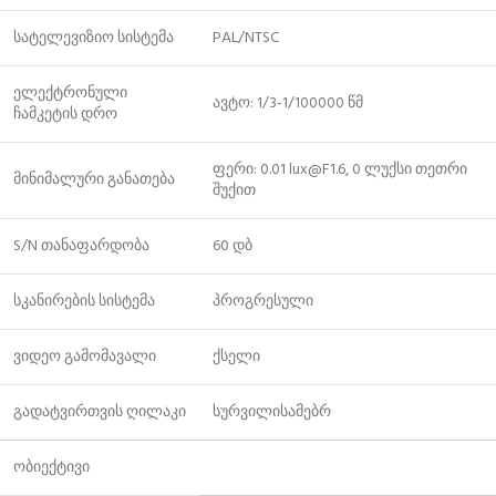
სატელევიზიო სისტემა
PAL/NTSC
ელექტრონული
ავტო: 1/3-1/100000 წმ
ჩამკეტის დრო
ფერი: 0.01 lux@F1.6, 0 ლუქსი თეთრი
მინიმალური განათება
შუქით
S/N თანაფარდობა
60 დბ
სკანირების სისტემა
პროგრესული
ვიდეო გამომავალი
ქსელი
გადატვირთვის ღილაკი
სურვილისამებრ
ობიექტივი