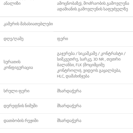
ანალიზი
ამოცნობაზე), მოძრაობის გამოვლენა
ადამიანის გამოვლენის საფუძველზე
კამერის მახასიათებლები
დღე/ღამე
ფერი
გაჯერება / სიკაშკაშე / კონტრასტი /
სიმკვეთრე, სარკე, 3D NR , თეთრი
სურათის
ბალანსი, FLK (მოციმციმე
კონფიგურაცია
კონტროლი), ვიდეოს გაყალბება,
HLC, დამახინჯება
სრული ფერი
მხარდაჭერა
დერეფნის ნიმუში
მხარდაჭერა
დათბობის რეჟიმი
მხარდაჭერა