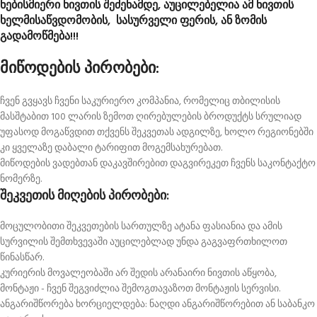
ნებისმიერი ნივთის შეძენამდე, აუცილებელია ამ ნივთის
ხელმისაწვდომობის, სასურველი ფერის, ან ზომის
გადამოწმება!!!
მიწოდების პირობები:
ჩვენ გვყავს ჩვენი საკურიერო კომპანია, რომელიც თბილისის
მასშტაბით 100 ლარის ზემოთ ღირებულების ბროდუქტს სრულიად
უფასოდ მოგაწვდით თქვენს შეკვეთას ადგილზე, ხოლო რეგიონებში
კი ყველაზე დაბალი ტარიფით მოგემსახურებათ.
მიწოდების ვადებთან დაკავშირებით დაგვირეკეთ ჩვენს საკონტაქტო
ნომერზე.
შეკვეთის მიღების პირობები:
მოცულობითი შეკვეთების სართულზე ატანა ფასიანია და ამის
სურვილის შემთხვევაში აუცილებლად უნდა გაგვაფრთხილოთ
წინასწარ.
კურიერის მოვალეობაში არ შედის არანაირი ნივთის აწყობა,
მონტაჟი - ჩვენ შეგვიძლია შემოგთავაზოთ მონტაჟის სერვისი.
ანგარიშწორება ხორციელდება: ნაღდი ანგარიშწორებით ან საბანკო