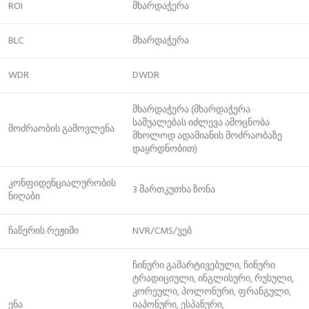
ROI
მხარდაჭერა
BLC
მხარდაჭერა
WDR
DWDR
მხარდაჭერა (მხარდაჭერა
საშუალებას იძლევა ამოცნობა
მოძრაობის გამოვლენა
მხოლოდ ადამიანის მოძრაობაზე
დაყრდნობით)
კონფიდენციალურობის
3 მართკუთხა ზონა
ნიღაბი
ჩაწერის რეჟიმი
NVR/CMS/ვებ
ჩინური გამარტივებული, ჩინური
ტრადიციული, ინგლისური, რუსული,
კორეული, პოლონური, ფრანგული,
ენა
იაპონური, ესპანური,