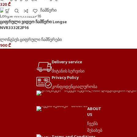
320
₾
ციფრული ვიდეო ჩამწერი Longse
NVR3332E2P16
ლონგსეს ციფრული ჩამწერები
900
₾
Delivery service
მიტანის სერვისი
Privacy Policy
კონფიდენციალურობა
ABOUT
US
ჩვენს
შესახებ