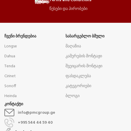
Terms and Conditions
წესები და პირობები
ᲩᲕᲔᲜᲘ ᲑᲠᲔᲜᲓᲔᲑᲘᲐ
ᲡᲐᲡᲐᲠᲒᲔᲑᲚᲝ ᲑᲛᲣᲚᲘ
Longse
მაღაზია
Dahua
კამერების მონტაჟი
Tenda
შვეიცარის მონტაჟი
Cirinet
ფასდაკლება
Sonoff
კატეგორიები
Heinda
ბლოგი
კონტაქტი
info@pmcgroup.ge
+995 544 44 59 40