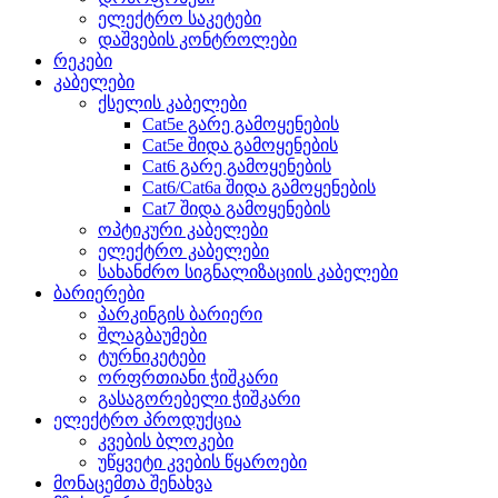
ელექტრო საკეტები
დაშვების კონტროლები
რეკები
კაბელები
ქსელის კაბელები
Cat5e გარე გამოყენების
Cat5e შიდა გამოყენების
Cat6 გარე გამოყენების
Cat6/Cat6a შიდა გამოყენების
Cat7 შიდა გამოყენების
ოპტიკური კაბელები
ელექტრო კაბელები
სახანძრო სიგნალიზაციის კაბელები
ბარიერები
პარკინგის ბარიერი
შლაგბაუმები
ტურნიკეტები
ორფრთიანი ჭიშკარი
გასაგორებელი ჭიშკარი
ელექტრო პროდუქცია
კვების ბლოკები
უწყვეტი კვების წყაროები
მონაცემთა შენახვა