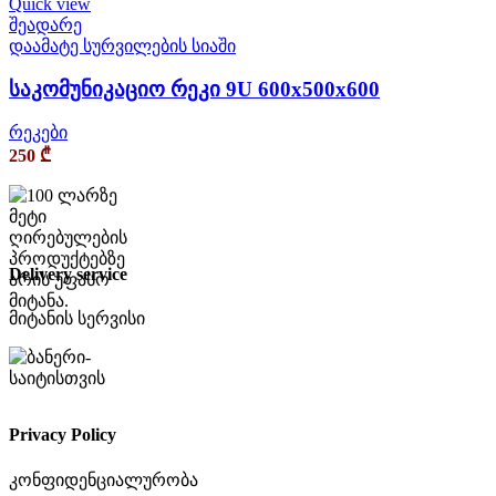
Quick view
შეადარე
დაამატე სურვილების სიაში
საკომუნიკაციო რეკი 9U 600x500x600
რეკები
250
₾
Delivery service
მიტანის სერვისი
Privacy Policy
კონფიდენციალურობა