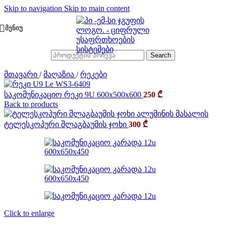
Skip to navigation
Skip to main content
ᲛᲔᲜᲘᲣ
Search
მთავარი
/
მაღაზია
/
რეკები
საკომუნიკაციო რეკი 9U 600x500x600
250
₾
Back to products
ტელესკოპური შლაგბაუმის ჯოხი
300
₾
Click to enlarge