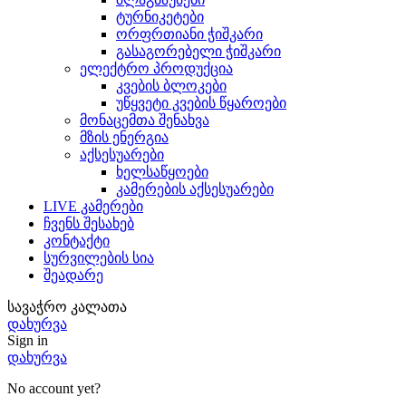
ტურნიკეტები
ორფრთიანი ჭიშკარი
გასაგორებელი ჭიშკარი
ელექტრო პროდუქცია
კვების ბლოკები
უწყვეტი კვების წყაროები
მონაცემთა შენახვა
მზის ენერგია
აქსესუარები
ხელსაწყოები
კამერების აქსესუარები
LIVE კამერები
ჩვენს შესახებ
კონტაქტი
სურვილების სია
შეადარე
სავაჭრო კალათა
დახურვა
Sign in
დახურვა
No account yet?