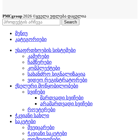
PMCgroup
2026 ©ყველა უფლება დაცულია
Search
მენიუ
კატეგორიები
უსაფრთხოების სისტემები
კამერები
ჩამწერები
კომპლექტები
სახანძრო სიგნალიზაცია
ვიდეო რეგისტრატორები
ქსელური მოწყობილობები
სვიჩები
მართვადი სვიჩები
არამართვადი სვიჩები
როუტერები
ჭკვიანი სახლი
საკეტები
შვეიცარები
ჭკვიანი საკეტები
დომოფონები