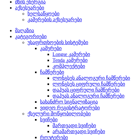
მზის ენერგია
აქსესუარები
ხელსაწყოები
კამერების აქსესუარები
მაღაზია
კატეგორიები
უსაფრთხოების სისტემები
კამერები
Longse კამერები
Tenda კამერები
კომპლექტები
ჩამწერები
ლონგსეს ანალოგური ჩამწერები
ლონგსეს ციფრული ჩამწერები
დაჰუას ციფრული ჩამწერები
დაჰუას ანალოგური ჩამწერები
სახანძრო სიგნალიზაცია
ვიდეო რეგისტრატორები
ქსელური მოწყობილობები
სვიჩები
მართვადი სვიჩები
არამართვადი სვიჩები
როუტერები