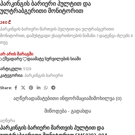
პარკინგის ბარიერი პულტით და
ულტრაბგერითი მონიტორით
240
₾
პარკინგის ბარიერი მართვის პულტით და ულტრაბგერითი
მონიტორით, დამუხტვადი უსაფრთხოების ნიშანი. 1 დატენვა ძლებს 4
თვე.
არ არის მარაგში
შეადარე
დაამატე სურვილების სიაში
არტიკული:
5129
კატეგორია:
პარკინგის ბარიერი
Share:
ᲐᲦᲬᲔᲠᲐ
ᲓᲐᲛᲐᲢᲔᲑᲘᲗᲘ ᲘᲜᲤᲝᲠᲛᲐᲪᲘᲐ
ᲛᲘᲛᲝᲮᲘᲚᲕᲐ (0)
ᲛᲘᲬᲝᲓᲔᲑᲐ - ᲒᲐᲓᲐᲮᲓᲐ
აღწერა
პარკინგის ბარიერი მართვის პულტით და