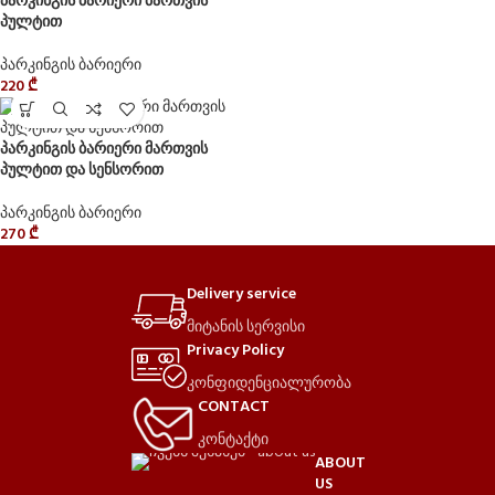
პარკინგის ბარიერი მართვის
პულტით
პარკინგის ბარიერი
220
₾
პარკინგის ბარიერი მართვის
პულტით და სენსორით
პარკინგის ბარიერი
270
₾
Delivery service
მიტანის სერვისი
Privacy Policy
კონფიდენციალურობა
CONTACT
კონტაქტი
ABOUT
US