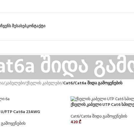
Ი
ᲩᲕᲔᲜᲡ ᲨᲔᲡᲐᲮᲔᲑ
ᲙᲝᲜᲢᲐᲥᲢᲘ
at6a შიდა გამ
ია
/
კაბელები
/
ქსელის კაბელები
/
Cat6/Cat6a შიდა გამოყენების
ქსელის კაბელი UTP Cat6 სპილე
 U/FTP Cat6a 23AWG
Cat6/Cat6a შიდა გამოყენების
420
₾
ა გამოყენების