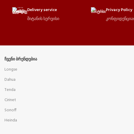
Delivery service
Privacy Policy
მიტანის სერვისი
კონფიდენცი
ᲩᲕᲔᲜᲘ ᲑᲠᲔᲜᲓᲔᲑᲘᲐ
Longse
Dahua
Tenda
Cirinet
Sonoff
Heinda