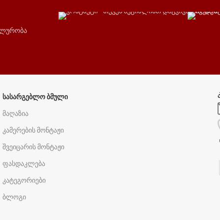
ალურობა
ᲡᲐᲡᲐᲠᲒᲔᲑᲚᲝ ᲑᲛᲣᲚᲘ
მაღაზია
კამერების მონტაჟი
შვეიცარის მონტაჟი
ფასდაკლება
კატეგორიები
ბლოგი