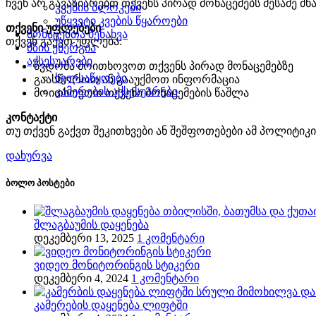
ჩვენ არ გავაზიარებთ თქვენს პირად მონაცემებს მესამე მ
კვების ბლოკები
უწყვეტი კვების წყაროები
თქვენი უფლებები
მონაცემთა შენახვა
თქვენ გაქვთ უფლება:
მზის ენერგია
აქსესუარები
წვდომა მოითხოვოთ თქვენს პირად მონაცემებზე
ხელსაწყოები
გაასწოროთ ან გააუქმოთ ინფორმაცია
კამერების აქსესუარები
მოითხოვოთ თქვენი მონაცემების წაშლა
კონტაქტი
თუ თქვენ გაქვთ შეკითხვები ან შეშფოთებები ამ პოლიტიკი
დახურვა
ბოლო პოსტები
შლაგბაუმის დაყენება
დეკემბერი 13, 2025
1 კომენტარი
ვიდეო მონიტორინგის სტიკერი
დეკემბერი 4, 2024
1 კომენტარი
კამერების დაყენება ლიფტში