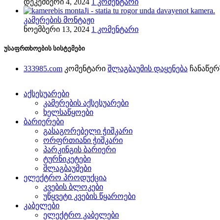
დეკემბერი 4, 2024
1 კომენტარი
კამერების მონტაჟი
ნოემბერი 13, 2024
1 კომენტარი
უსაფრთხოების სისტემები
333985.com
კომენტარი
შლაგბაუმის დაყენება
ჩანაწერ
აქსესუარები
კამერების აქსესუარები
ხელსაწყოები
ბარიერები
გასაგორებელი ჭიშკარი
ორფრთიანი ჭიშკარი
პარკინგის ბარიერი
ტურნიკეტები
შლაგბაუმები
ელექტრო პროდუქცია
კვების ბლოკები
უწყვეტი კვების წყაროები
კაბელები
ელექტრო კაბელები