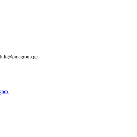
nfo@pmcgroup.ge