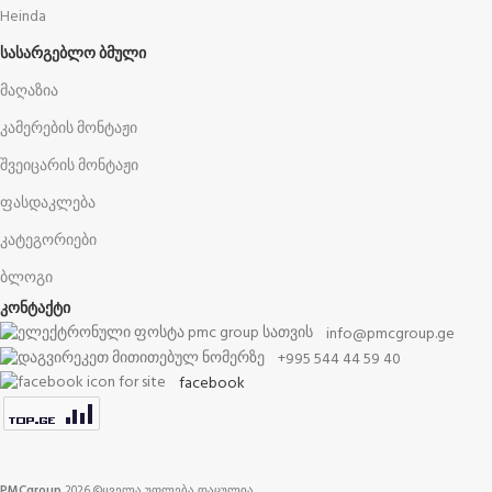
Heinda
ᲡᲐᲡᲐᲠᲒᲔᲑᲚᲝ ᲑᲛᲣᲚᲘ
მაღაზია
კამერების მონტაჟი
შვეიცარის მონტაჟი
ფასდაკლება
კატეგორიები
ბლოგი
კონტაქტი
info@pmcgroup.ge
+995 544 44 59 40
facebook
PMCgroup
2026 ©ყველა უფლება დაცულია