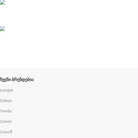
ABOUT US
ჩვენს შესახებ
Terms and Conditions
წესები და პირობები
ᲩᲕᲔᲜᲘ ᲑᲠᲔᲜᲓᲔᲑᲘᲐ
Longse
Dahua
Tenda
Cirinet
Sonoff