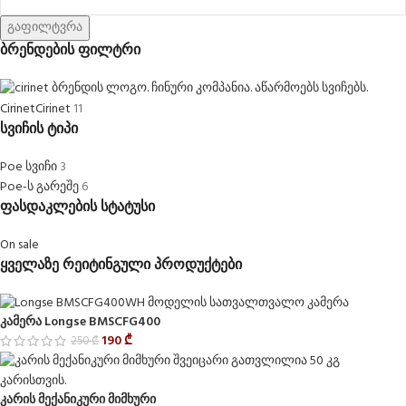
გაფილტვრა
ბრენდების ფილტრი
Cirinet
Cirinet
11
სვიჩის ტიპი
Poe სვიჩი
3
Poe-ს გარეშე
6
ფასდაკლების სტატუსი
On sale
ყველაზე რეიტინგული პროდუქტები
კამერა Longse BMSCFG400
190
₾
250
₾
კარის მექანიკური მიმხური