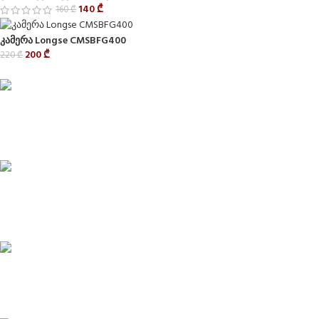
140
₾
160
₾
კამერა Longse CMSBFG400
200
₾
220
₾
Delivery service
მიტანის სერვისი
Privacy Policy
კონფიდენციალურობა
CONTACT
კონტაქტი