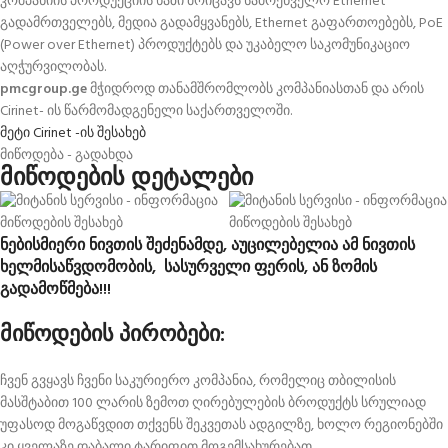
კომპანიის პროდუქციის ხაზი მოიცავს სამრეწველო Ethernet
გადამრთველებს, მედია გადამყვანებს, Ethernet გაფართოებებს, PoE
(Power over Ethernet) პროდუქტებს და უკაბელო საკომუნიკაციო
აღჭურვილობას.
pmcgroup.ge
მჭიდროდ თანამშრომლობს კომპანიასთან და არის
Cirinet- ის წარმომადგენელი საქართველოში.
მეტი Cirinet -ის შესახებ
მიწოდება - გადახდა
მიწოდების დეტალები
ნებისმიერი ნივთის შეძენამდე, აუცილებელია ამ ნივთის
ხელმისაწვდომობის, სასურველი ფერის, ან ზომის
გადამოწმება!!!
მიწოდების პირობები:
ჩვენ გვყავს ჩვენი საკურიერო კომპანია, რომელიც თბილისის
მასშტაბით 100 ლარის ზემოთ ღირებულების ბროდუქტს სრულიად
უფასოდ მოგაწვდით თქვენს შეკვეთას ადგილზე, ხოლო რეგიონებში
კი ყველაზე დაბალი ტარიფით მოგემსახურებათ.