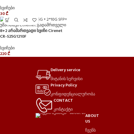
სვიჩები
30
₾
8+2 არამართვადი სვიჩი Cirenet
CR-S25G1210F
სვიჩები
220
₾
Delivery service
მიტანის სერვისი
Privacy Policy
კონფიდენციალურობა
CONTACT
კონტაქტი
ABOUT
US
ჩვენს