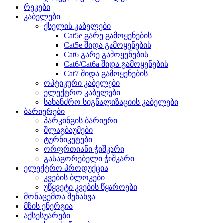
რეკები
კაბელები
ქსელის კაბელები
Cat5e გარე გამოყენების
Cat5e შიდა გამოყენების
Cat6 გარე გამოყენების
Cat6/Cat6a შიდა გამოყენების
Cat7 შიდა გამოყენების
ოპტიკური კაბელები
ელექტრო კაბელები
სახანძრო სიგნალიზაციის კაბელები
ბარიერები
პარკინგის ბარიერი
შლაგბაუმები
ტურნიკეტები
ორფრთიანი ჭიშკარი
გასაგორებელი ჭიშკარი
ელექტრო პროდუქცია
კვების ბლოკები
უწყვეტი კვების წყაროები
მონაცემთა შენახვა
მზის ენერგია
აქსესუარები