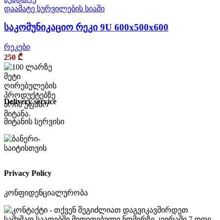
დაამატე სურვილების სიაში
საკომუნიკაციო რეკი 9U 600x500x600
რეკები
250
₾
Delivery service
მიტანის სერვისი
Privacy Policy
კონფიდენციალურობა