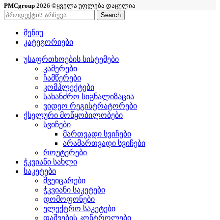
PMCgroup
2026 ©ყველა უფლება დაცულია
Search
მენიუ
კატეგორიები
უსაფრთხოების სისტემები
კამერები
ჩამწერები
კომპლექტები
სახანძრო სიგნალიზაცია
ვიდეო რეგისტრატორები
ქსელური მოწყობილობები
სვიჩები
მართვადი სვიჩები
არამართვადი სვიჩები
როუტერები
ჭკვიანი სახლი
საკეტები
შვეიცარები
ჭკვიანი საკეტები
დომოფონები
ელექტრო საკეტები
დაშვების კონტროლები