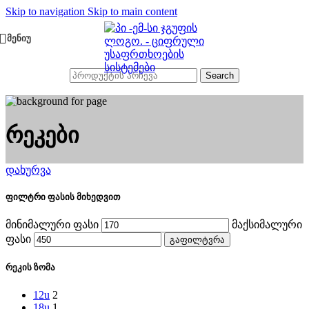
Skip to navigation
Skip to main content
ᲛᲔᲜᲘᲣ
Search
რეკები
დახურვა
ფილტრი ფასის მიხედვით
მინიმალური ფასი
მაქსიმალური
ფასი
გაფილტვრა
რეკის ზომა
12u
2
18u
1