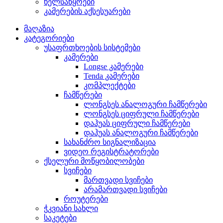
ხელსაწყოები
კამერების აქსესუარები
მაღაზია
კატეგორიები
უსაფრთხოების სისტემები
კამერები
Longse კამერები
Tenda კამერები
კომპლექტები
ჩამწერები
ლონგსეს ანალოგური ჩამწერები
ლონგსეს ციფრული ჩამწერები
დაჰუას ციფრული ჩამწერები
დაჰუას ანალოგური ჩამწერები
სახანძრო სიგნალიზაცია
ვიდეო რეგისტრატორები
ქსელური მოწყობილობები
სვიჩები
მართვადი სვიჩები
არამართვადი სვიჩები
როუტერები
ჭკვიანი სახლი
საკეტები