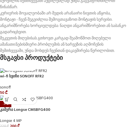
სურვილის შემთხვევაში აუცილებლად უნდა გაგვაფრთხილოთ
წინასწარ.
კურიერის მოვალეობაში არ შედის არანაირი ნივთის აწყობა,
მონტაჟი - ჩვენ შეგვიძლია შემოგთავაზოთ მონტაჟის სერვისი.
ანგარიშწორება ხორციელდება: ნაღდი ანგარიშწორებით ან საბანკო
გადარიცხვით.
შეკვეთის მიღებისას გთხოვთ კარგად შეამოწმოთ მიღებული
ამანათი.ნებისმიერი პრობლემის ან ხარვეზის აღმოჩენის
შემთხვევაში, უნდა მოხდეს ჩვენთან დაკავშირება წერილობით.
მსგავსი პროდუქტები
wi-fi სვიჩი SONOFF RFR2
sonoff
50
₾
-9%
კამერა Longse CMSBFG400
Longse 4 MP
200
₾
220
₾