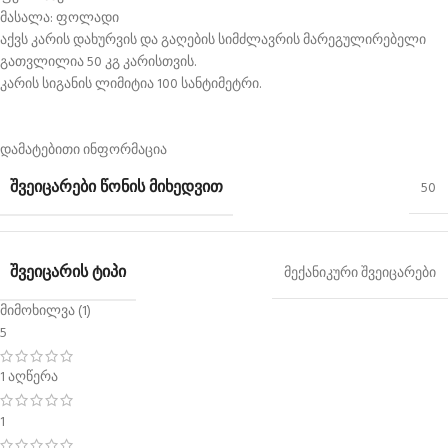
მასალა: ფოლადი
აქვს კარის დახურვის და გაღების სიმძლავრის მარეგულირებელი
გათვლილია 50 კგ კარისთვის.
კარის სიგანის ლიმიტია 100 სანტიმეტრი.
დამატებითი ინფორმაცია
ᲨᲕᲔᲘᲪᲐᲠᲔᲑᲘ ᲬᲝᲜᲘᲡ ᲛᲘᲮᲔᲓᲕᲘᲗ
50
ᲨᲕᲔᲘᲪᲐᲠᲘᲡ ᲢᲘᲞᲘ
მექანიკური შვეიცარები
მიმოხილვა (1)
5
1 აღწერა
1