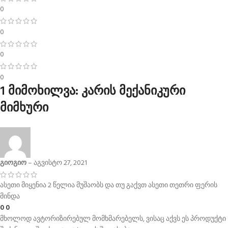
0
0
0
0
1 მიმოხილვა:
კარის მექანიკური
მიმხური
გიოგიო
–
აგვისტო 27, 2021
ასეთი მიყენია 2 წელია მუშაობს და თუ გაქვთ ასეთი თეთრი ფერის
მინდა
0
0
მხოლოდ ავტორიზირებულ მომხმარებელს, ვისაც აქვს ეს პროდუქტი