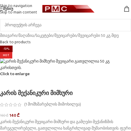
Skip to navigation
ᲛᲔᲜᲘᲣ
Skip to main content
მთავარი
/
მაღაზია
/
საკეტები
/
შვეიცარები
/
შვეიცარები 50 კგ მდე
Back to products
-13%
HOT
Click to enlarge
კარის მექანიკური მიმხური
(
1
მომხმარებლის მიმოხილვა)
140
₾
160
₾
კარის მექანიკური შვეიცარი მიმხური და გამღები მექანიზმის
მარეგულირებელი, გათვლილია ხანგრძლივად მუშაობისთვის. ფერი