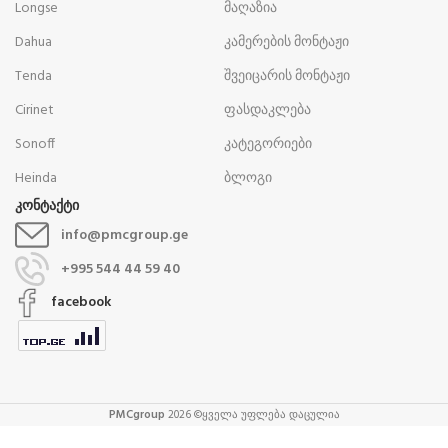
Longse
მაღაზია
Dahua
კამერების მონტაჟი
Tenda
შვეიცარის მონტაჟი
Cirinet
ფასდაკლება
Sonoff
კატეგორიები
Heinda
ბლოგი
კონტაქტი
info@pmcgroup.ge
+995 544 44 59 40
facebook
PMCgroup
2026 ©ყველა უფლება დაცულია