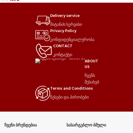
195
₾
Delivery service
მიტანის სერვისი
Privacy Policy
კონფიდენციალურობა
CONTACT
კონტაქტი
ABOUT
US
ჩვენს
შესახებ
Terms and Conditions
წესები და პირობები
ᲩᲕᲔᲜᲘ ᲑᲠᲔᲜᲓᲔᲑᲘᲐ
ᲡᲐᲡᲐᲠᲒᲔᲑᲚᲝ ᲑᲛᲣᲚᲘ