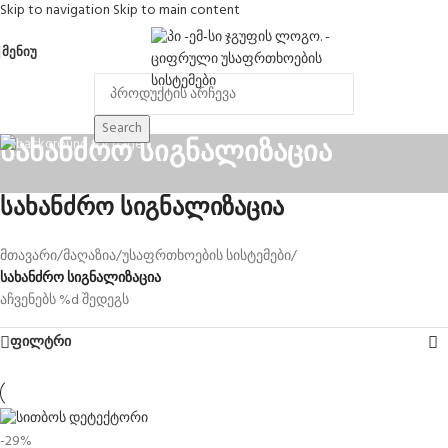
Skip to navigation
Skip to main content
ᲛᲔᲜᲘᲣ
Search
სახანძრო სიგნალიზაცია
სახანძრო სიგნალიზაცია
მთავარი
/
მაღაზია
/
უსაფრთხოების სისტემები
/
სახანძრო სიგნალიზაცია
აჩვენებს %d შედეგს
ფილტრი
-29%