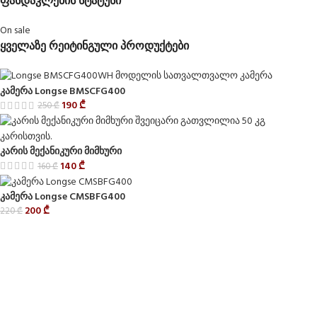
ფასდაკლების სტატუსი
On sale
ყველაზე რეიტინგული პროდუქტები
კამერა Longse BMSCFG400
190
₾
250
₾
კარის მექანიკური მიმხური
140
₾
160
₾
კამერა Longse CMSBFG400
200
₾
220
₾