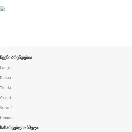
ჩვენს შესახებ
Terms and Conditions
წესები და პირობები
ᲩᲕᲔᲜᲘ ᲑᲠᲔᲜᲓᲔᲑᲘᲐ
Longse
Dahua
Tenda
Cirinet
Sonoff
Heinda
ᲡᲐᲡᲐᲠᲒᲔᲑᲚᲝ ᲑᲛᲣᲚᲘ