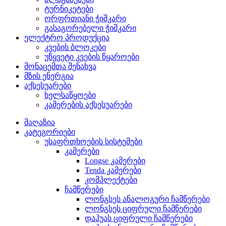
ტურნიკეტები
ორფრთიანი ჭიშკარი
გასაგორებელი ჭიშკარი
ელექტრო პროდუქცია
კვების ბლოკები
უწყვეტი კვების წყაროები
მონაცემთა შენახვა
მზის ენერგია
აქსესუარები
ხელსაწყოები
კამერების აქსესუარები
მაღაზია
კატეგორიები
უსაფრთხოების სისტემები
კამერები
Longse კამერები
Tenda კამერები
კომპლექტები
ჩამწერები
ლონგსეს ანალოგური ჩამწერები
ლონგსეს ციფრული ჩამწერები
დაჰუას ციფრული ჩამწერები