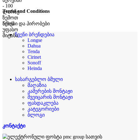
Terms and Conditions
წესები და პირობები
ჩვენი ბრენდებია
Longse
Dahua
Tenda
Cirinet
Sonoff
Heinda
სასარგებლო ბმული
მაღაზია
კამერების მონტაჟი
შვეიცარის მონტაჟი
ფასდაკლება
კატეგორიები
ბლოგი
კონტაქტი