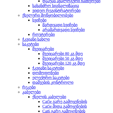
დაჰუას ანალოგური ჩამწერები
სახანძრო სიგნალიზაცია
ვიდეო რეგისტრატორები
ქსელური მოწყობილობები
სვიჩები
მართვადი სვიჩები
არამართვადი სვიჩები
როუტერები
ჭკვიანი სახლი
საკეტები
შვეიცარები
შვეიცარები 80 კგ მდე
შვეიცარები 50 კგ მდე
შვეიცარები 120 კგ მდე
ჭკვიანი საკეტები
დომოფონები
ელექტრო საკეტები
დაშვების კონტროლი
რეკები
კაბელები
ქსელის კაბელები
Cat5e გარე გამოყენების
Cat5e შიდა გამოყენების
Cat6 გარე გამოყენების