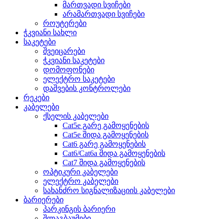
მართვადი სვიჩები
არამართვადი სვიჩები
როუტერები
ჭკვიანი სახლი
საკეტები
შვეიცარები
ჭკვიანი საკეტები
დომოფონები
ელექტრო საკეტები
დაშვების კონტროლები
რეკები
კაბელები
ქსელის კაბელები
Cat5e გარე გამოყენების
Cat5e შიდა გამოყენების
Cat6 გარე გამოყენების
Cat6/Cat6a შიდა გამოყენების
Cat7 შიდა გამოყენების
ოპტიკური კაბელები
ელექტრო კაბელები
სახანძრო სიგნალიზაციის კაბელები
ბარიერები
პარკინგის ბარიერი
შლაგბაუმები