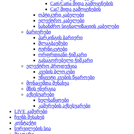
Cat6/Cat6a შიდა გამოყენების
Cat7 შიდა გამოყენების
ოპტიკური კაბელები
ელექტრო კაბელები
სახანძრო სიგნალიზაციის კაბელები
ბარიერები
პარკინგის ბარიერი
შლაგბაუმები
ტურნიკეტები
ორფრთიანი ჭიშკარი
გასაგორებელი ჭიშკარი
ელექტრო პროდუქცია
კვების ბლოკები
უწყვეტი კვების წყაროები
მონაცემთა შენახვა
მზის ენერგია
აქსესუარები
ხელსაწყოები
კამერების აქსესუარები
LIVE კამერები
ჩვენს შესახებ
კონტაქტი
სურვილების სია