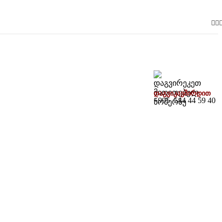
დაგვიკავშირდით
+995 544 44 59 40