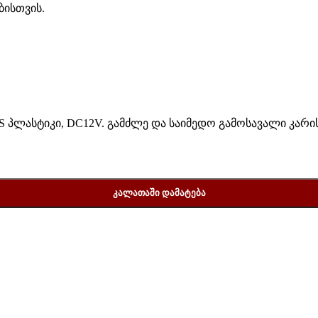
 პლასტიკი, DC12V. გამძლე და საიმედო გამოსავალი კარის
ᲙᲐᲚᲐᲗᲐᲨᲘ ᲓᲐᲛᲐᲢᲔᲑᲐ