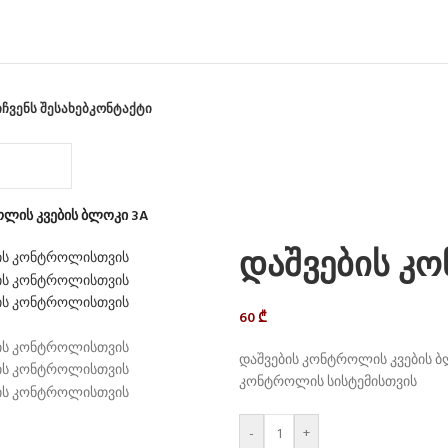
Ი
ᲩᲕᲔᲜᲡ ᲨᲔᲡᲐᲮᲔᲑ
ᲙᲝᲜᲢᲐᲥᲢᲘ
ოლის კვების ბლოკი 3A
დაშვების კ
60
₾
დაშვების კონტროლის კვების ბ
კონტროლის სისტემისთვის
-
+