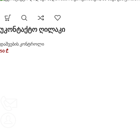
უკონტაქტო ღილაკი
დაშვების კონტროლი
50
₾
Delivery service
მიტანის სერვისი
Privacy Policy
კონფიდენციალურობა
CONTACT
კონტაქტი
ABOUT US
ჩვენს შესახებ
Terms and Conditions