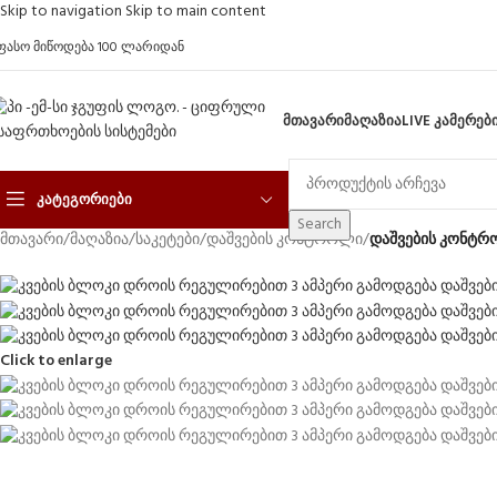
Skip to navigation
Skip to main content
ფასო მიწოდება 100 ლარიდან
ᲛᲗᲐᲕᲐᲠᲘ
ᲛᲐᲦᲐᲖᲘᲐ
LIVE ᲙᲐᲛᲔᲠᲔᲑ
ᲙᲐᲢᲔᲒᲝᲠᲘᲔᲑᲘ
Search
მთავარი
/
მაღაზია
/
საკეტები
/
დაშვების კონტროლი
/
დაშვების კონტრ
Click to enlarge