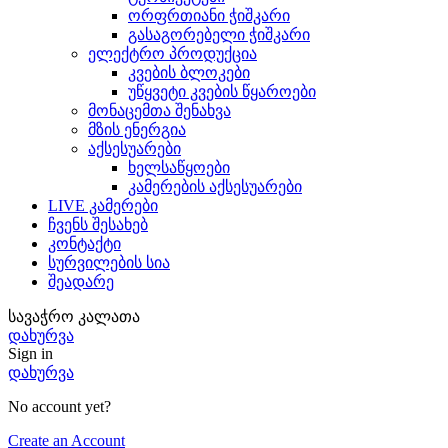
ორფრთიანი ჭიშკარი
გასაგორებელი ჭიშკარი
ელექტრო პროდუქცია
კვების ბლოკები
უწყვეტი კვების წყაროები
მონაცემთა შენახვა
მზის ენერგია
აქსესუარები
ხელსაწყოები
კამერების აქსესუარები
LIVE კამერები
ჩვენს შესახებ
კონტაქტი
სურვილების სია
შეადარე
სავაჭრო კალათა
დახურვა
Sign in
დახურვა
No account yet?
Create an Account