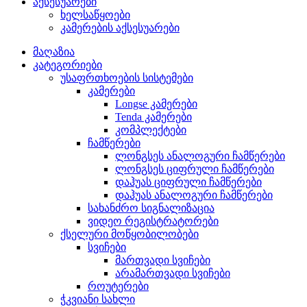
აქსესუარები
ხელსაწყოები
კამერების აქსესუარები
მაღაზია
კატეგორიები
უსაფრთხოების სისტემები
კამერები
Longse კამერები
Tenda კამერები
კომპლექტები
ჩამწერები
ლონგსეს ანალოგური ჩამწერები
ლონგსეს ციფრული ჩამწერები
დაჰუას ციფრული ჩამწერები
დაჰუას ანალოგური ჩამწერები
სახანძრო სიგნალიზაცია
ვიდეო რეგისტრატორები
ქსელური მოწყობილობები
სვიჩები
მართვადი სვიჩები
არამართვადი სვიჩები
როუტერები
ჭკვიანი სახლი