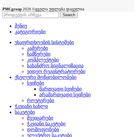
PMCgroup
2026 ©ყველა უფლება დაცულია
Search
მენიუ
კატეგორიები
უსაფრთხოების სისტემები
კამერები
ჩამწერები
კომპლექტები
სახანძრო სიგნალიზაცია
ვიდეო რეგისტრატორები
ქსელური მოწყობილობები
სვიჩები
მართვადი სვიჩები
არამართვადი სვიჩები
როუტერები
ჭკვიანი სახლი
საკეტები
შვეიცარები
ჭკვიანი საკეტები
დომოფონები
ელექტრო საკეტები