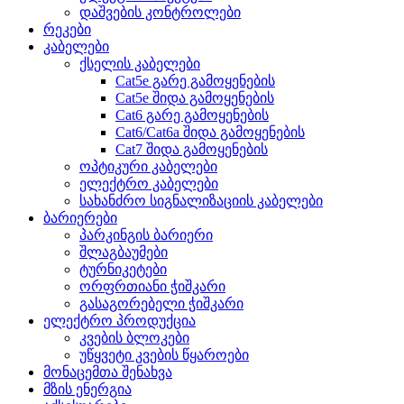
დაშვების კონტროლები
რეკები
კაბელები
ქსელის კაბელები
Cat5e გარე გამოყენების
Cat5e შიდა გამოყენების
Cat6 გარე გამოყენების
Cat6/Cat6a შიდა გამოყენების
Cat7 შიდა გამოყენების
ოპტიკური კაბელები
ელექტრო კაბელები
სახანძრო სიგნალიზაციის კაბელები
ბარიერები
პარკინგის ბარიერი
შლაგბაუმები
ტურნიკეტები
ორფრთიანი ჭიშკარი
გასაგორებელი ჭიშკარი
ელექტრო პროდუქცია
კვების ბლოკები
უწყვეტი კვების წყაროები
მონაცემთა შენახვა
მზის ენერგია