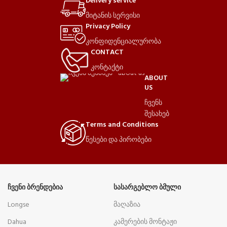
Delivery service
მიტანის სერვისი
Privacy Policy
კონფიდენციალურობა
CONTACT
კონტაქტი
ABOUT
US
ჩვენს
შესახებ
Terms and Conditions
წესები და პირობები
ᲩᲕᲔᲜᲘ ᲑᲠᲔᲜᲓᲔᲑᲘᲐ
ᲡᲐᲡᲐᲠᲒᲔᲑᲚᲝ ᲑᲛᲣᲚᲘ
Longse
მაღაზია
Dahua
კამერების მონტაჟი