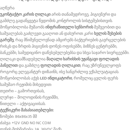
აღწერა
უკონტაქტო კარის ღილაკი
არის თანამედროვე, ჰიგიენური და
გამძლე გადაწყვეტა წვდომის კონტროლის სისტემებისთვის.
მოწყობილობა მუშაობს
ინფრაწითელი სენსორის
მეშვეობით და
საშუალებას გაძლევთ გააღოთ ან დახუროთ კარი
ხელის შეხების
გარეშე
, რაც მნიშვნელოვნად ამცირებს ბაქტერიების გავრცელების
რისკს და ზრდის ჰიგიენის დონეს ოფისებში, ბიზნეს ცენტრებში,
ბანკებში, სამედიცინო დაწესებულებებსა და სხვა საჯარო სივრცეებში.
ღილაკი დამზადებულია
მაღალი ხარისხის უჟანგავი ფოლადის
პანელით
და გამძლე
ფოლადის ღილაკით
, რაც უზრუნველყოფს
როგორც ელეგანტურ დიზაინს, ისე ხანგრძლივ ექსპლუატაციას.
მოწყობილობას აქვს
LED ინდიკატორი
, რომელიც ცვლის ფერს
სამუშაო რეჟიმის მიხედვით:
თეთრი – გამორთვისას,
ლურჯი – მოლოდინის რეჟიმში,
წითელი – აქტივაციისას.
ტექნიკური მახასიათებლები:
ზომები: 86x86x35 მმ
ძაბვა: +12V GND NO NC COM
დენის მოხმარება: 3A, 36VDC მაქს.