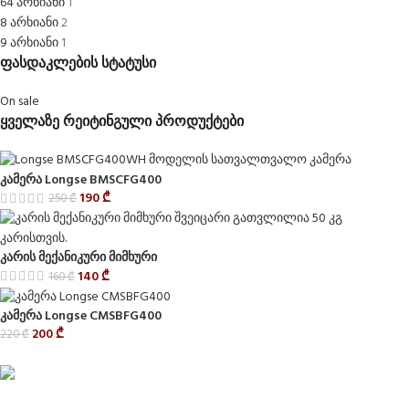
64 არხიანი
1
8 არხიანი
2
9 არხიანი
1
ფასდაკლების სტატუსი
On sale
ყველაზე რეიტინგული პროდუქტები
კამერა Longse BMSCFG400
190
₾
250
₾
კარის მექანიკური მიმხური
140
₾
160
₾
კამერა Longse CMSBFG400
200
₾
220
₾