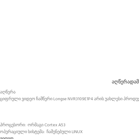
ᲐᲦᲬᲔᲠᲐ
ᲓᲐᲛ
აღწერა
ციფრული ვიდეო ჩამწერი Longse NVR3109E1P4 არის უახლესი პროდუ
პროცესორი: ორმაგი Cortex A53
ოპერაციული სისტემა: ჩაშენებული LINUX
ვიდეო