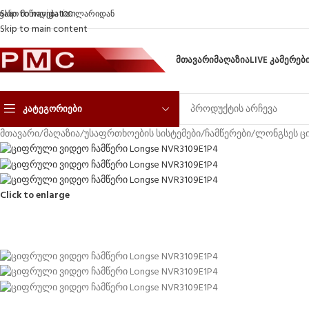
Skip to navigation
ფასო მიწოდება 100 ლარიდან
Skip to main content
ᲛᲗᲐᲕᲐᲠᲘ
ᲛᲐᲦᲐᲖᲘᲐ
LIVE ᲙᲐᲛᲔᲠᲔᲑ
ᲙᲐᲢᲔᲒᲝᲠᲘᲔᲑᲘ
მთავარი
/
მაღაზია
/
უსაფრთხოების სისტემები
/
ჩამწერები
/
ლონგსეს ც
Click to enlarge