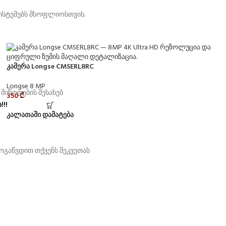
სისტემებს მსოფლიოსთვის.
კამერა Longse CMSERL8RC
Longse 8 MP
350
₾
!!
კალათაში დამატება
ოგაწვდით თქვენს შეკვეთას