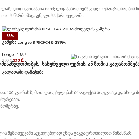
ველაზე დიდი კომპანია რომელიც აწარმოებს ვიდეო უსაფრთხოების 
gse - ს წარმომადგენელი საქართველოში.
-35%
კამერა Longse BPSCFC4R-28PM
Longse 4 MP
130
₾
200
₾
ლმისაწვდომობის, სასურველი ფერის, ან ზომის გადამოწმება!
კალათაში დამატება
ტაბით 100 ლარის ზემოთ ღირებულების ბროდუქტს სრულიად უფასოდ მ
ახურებათ.
 ნომერზე.
ილის შემთხვევაში აუცილებლად უნდა გაგვაფრთხილოთ წინასწარ.