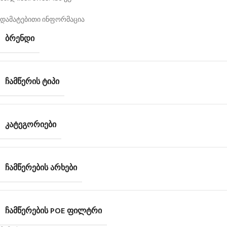
დამატებითი ინფორმაცია
ᲑᲠᲔᲜᲓᲘ
ᲩᲐᲛᲬᲔᲠᲘᲡ ᲢᲘᲞᲘ
ᲙᲐᲢᲔᲒᲝᲠᲘᲔᲑᲘ
ᲩᲐᲛᲬᲔᲠᲔᲑᲘᲡ ᲐᲠᲮᲔᲑᲘ
ᲩᲐᲛᲬᲔᲠᲔᲑᲘᲡ POE ᲤᲘᲚᲢᲠᲘ