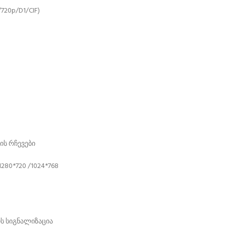
720p/D1/CIF)
ის რჩევები
1280*720 /1024*768
ის სიგნალიზაცია