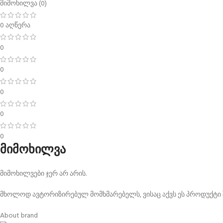
მიმოხილვა (0)
0 აღწერა
0
0
0
0
0
მიმოხილვა
მიმოხილვები ჯერ არ არის.
მხოლოდ ავტორიზირებულ მომხმარებელს, ვისაც აქვს ეს პროდუქტი შ
About brand