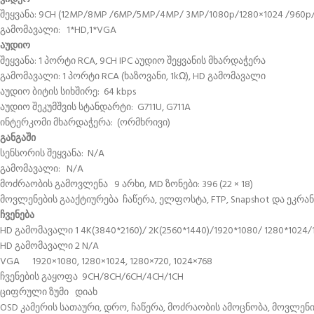
შეყვანა: 9CH (12MP/8MP /6MP/5MP/4MP/ 3MP/1080p/1280×1024 /960p/
გამომავალი: 1*HD,1*VGA
აუდიო
შეყვანა: 1 პორტი RCA, 9CH IPC აუდიო შეყვანის მხარდაჭერა
გამომავალი: 1 პორტი RCA (ხაზოვანი, 1kΩ), HD გამომავალი
აუდიო ბიტის სიხშირე: 64 kbps
აუდიო შეკუმშვის სტანდარტი: G711U, G711A
ინტერკომი მხარდაჭერა: (ორმხრივი)
განგაში
სენსორის შეყვანა: N/A
გამომავალი: N/A
მოძრაობის გამოვლენა 9 არხი, MD ზონები: 396 (22 × 18)
მოვლენების გააქტიურება ჩაწერა, ელფოსტა, FTP, Snapshot და ეკრან
ჩვენება
HD გამომავალი 1 4K(3840*2160)/ 2K(2560*1440)/1920*1080/ 1280*1024/
HD გამომავალი 2 N/A
VGA 1920×1080, 1280×1024, 1280×720, 1024×768
ჩვენების გაყოფა 9CH/8CH/6CH/4CH/1CH
ციფრული ზუმი დიახ
OSD კამერის სათაური, დრო, ჩაწერა, მოძრაობის ამოცნობა, მოვლენ