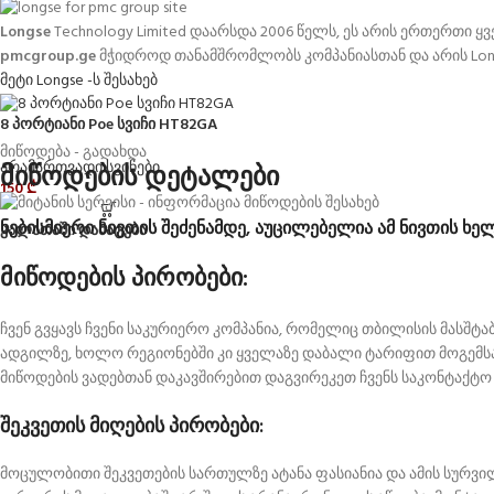
Longse
Technology Limited დაარსდა 2006 წელს,
ეს არის ერთერთი ყ
pmcgroup.ge
მჭიდროდ თანამშრომლობს კომპანიასთან და არის Lon
მეტი Longse -ს შესახებ
8 პორტიანი Poe სვიჩი HT82GA
მიწოდება - გადახდა
არამართვადი სვიჩები
მიწოდების დეტალები
150
₾
ნებისმიერი ნივთის შეძენამდე, აუცილებელია ამ ნივთის ხე
კალათაში დამატება
მიწოდების პირობები:
ჩვენ გვყავს ჩვენი საკურიერო კომპანია, რომელიც თბილისის მასშ
ადგილზე, ხოლო რეგიონებში კი ყველაზე დაბალი ტარიფით მოგემს
მიწოდების ვადებთან დაკავშირებით დაგვირეკეთ ჩვენს საკონტაქტო
შეკვეთის მიღების პირობები:
მოცულობითი შეკვეთების სართულზე ატანა ფასიანია და ამის სურვ