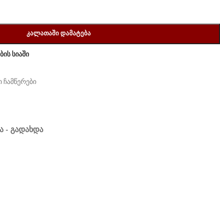
ᲙᲐᲚᲐᲗᲐᲨᲘ ᲓᲐᲛᲐᲢᲔᲑᲐ
ის სიაში
 ჩამწერები
Ა - ᲒᲐᲓᲐᲮᲓᲐ