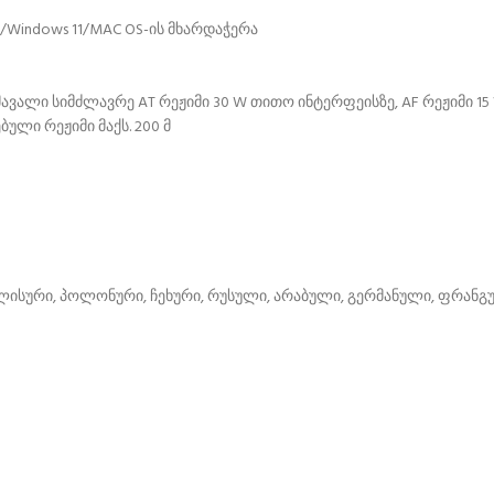
Windows 11/MAC OS-ის მხარდაჭერა
ალი სიმძლავრე AT რეჟიმი 30 W თითო ინტერფეისზე, AF რეჟიმი 15 W 
ული რეჟიმი მაქს. 200 მ
გლისური, პოლონური, ჩეხური, რუსული, არაბული, გერმანული, ფრანგ