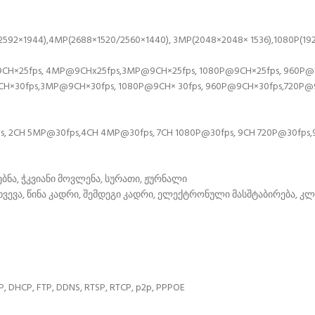
2×1944),4MP(2688×1520/2560×1440), 3MP(2048×2048× 1536),1080P(1920×
H×25fps, 4MP@9CHx25fps,3MP@9CH×25fps, 1080P@9CH×25fps, 960P@9C
CH×30fps,3MP@9CH×30fps, 1080P@9CH× 30fps, 960P@9CH×30fps,720P@
2CH 5MP@30fps,4CH 4MP@30fps, 7CH 1080P@30fps, 9CH 720P@30fps,
ბნა, ჭკვიანი მოვლენა, სურათი, ჟურნალი
ახვევა, წინა კადრი, შემდეგი კადრი, ელექტრონული მასშტაბირება, კლ
, DHCP, FTP, DDNS, RTSP, RTCP, p2p, PPPOE