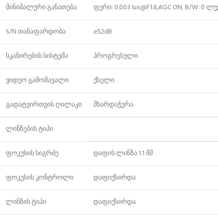
მინიმალური განათება
ფერი: 0.003 lux@F1.6,AGC ON; B/W: 0 ლუ
S/N თანაფარდობა
≥52dB
სკანირების სისტემა
პროგრესული
ვიდეო გამომავალი
ქსელი
გადატვირთვის ღილაკი
მხარდაჭერა
ლინზების ტიპი
ფოკუსის სიგრძე
დაფის ლინზა 1.1 მმ
ფოკუსის კონტროლი
დაფიქსირდა
ლინზის ტიპი
დაფიქსირდა