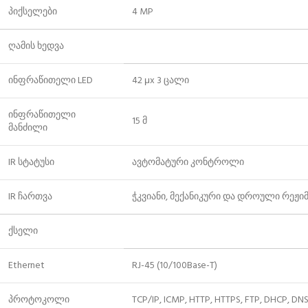
პიქსელები
4 MP
ღამის ხედვა
ინფრაწითელი LED
42 μx 3 ცალი
ინფრაწითელი
15 მ
მანძილი
IR სტატუსი
ავტომატური კონტროლი
IR ჩართვა
ჭკვიანი, მექანიკური და დროული რეჟი
ქსელი
Ethernet
RJ-45 (10/100Base-T)
პროტოკოლი
TCP/IP, ICMP, HTTP, HTTPS, FTP, DHCP, DN