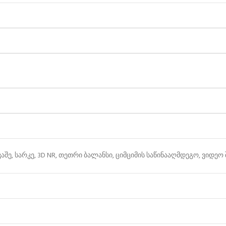
შე, სარკე, 3D NR, თეთრი ბალანსი, ციმციმის საწინააღმდეგო, ვიდეო 