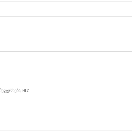
შეფერხება, HLC