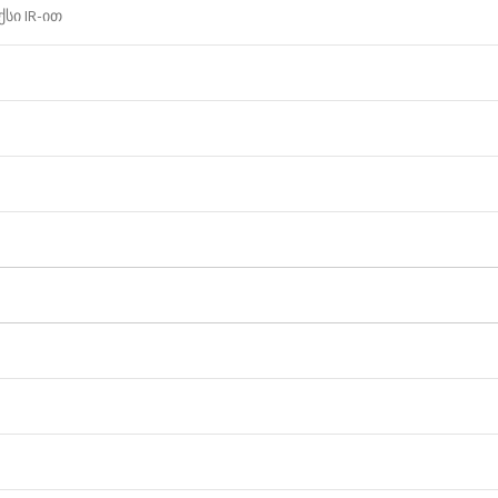
ქსი IR-ით