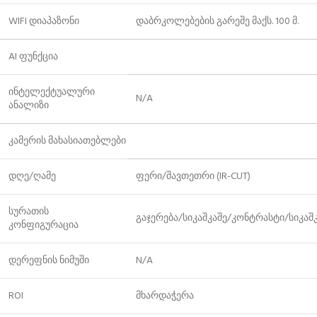
WIFI დიაპაზონი
დაბრკოლებების გარეშე მაქს. 100 მ.
AI ფუნქცია
ინტელექტუალური
N/A
ანალიზი
კამერის მახასიათებლები
დღე/ღამე
ფერი/შავთეთრი (IR-CUT)
სურათის
გაჯერება/სიკაშკაშე/კონტრასტი/სიკაშკა
კონფიგურაცია
დერეფნის ნიმუში
N/A
ROI
მხარდაჭერა