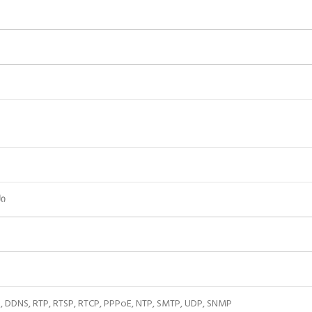
მი
S, DDNS, RTP, RTSP, RTCP, PPPoE, NTP, SMTP, UDP, SNMP