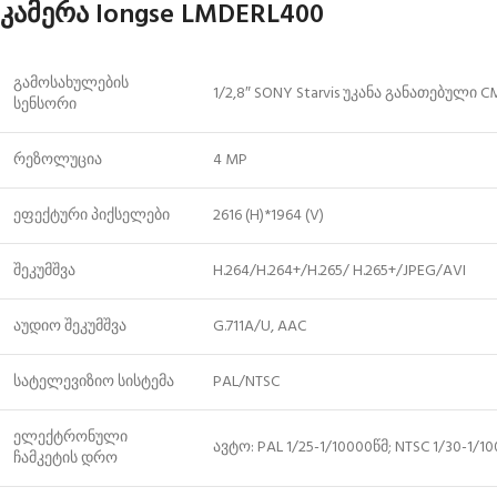
კამერა longse LMDERL400
გამოსახულების
1/2,8″ SONY Starvis უკანა განათებული 
სენსორი
რეზოლუცია
4 MP
ეფექტური პიქსელები
2616 (H)*1964 (V)
შეკუმშვა
H.264/H.264+/H.265/ H.265+/JPEG/AVI
აუდიო შეკუმშვა
G.711A/U, AAC
სატელევიზიო სისტემა
PAL/NTSC
ელექტრონული
ავტო: PAL 1/25-1/10000წმ; NTSC 1/30-1/1
ჩამკეტის დრო