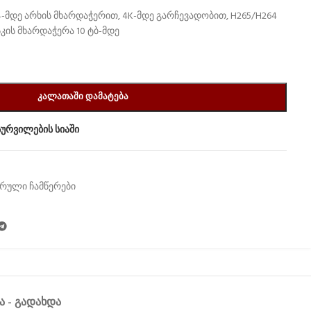
-მდე არხის მხარდაჭერით, 4K-მდე გარჩევადობით, H265/H264
სკის მხარდაჭერა 10 ტბ-მდე
ᲙᲐᲚᲐᲗᲐᲨᲘ ᲓᲐᲛᲐᲢᲔᲑᲐ
სურვილების სიაში
რული ჩამწერები
Ა - ᲒᲐᲓᲐᲮᲓᲐ