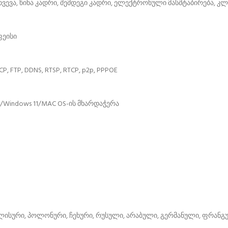
ახვევა, წინა კადრი, შემდეგი კადრი, ელექტრონული მასშტაბირება, კლ
ფეისი
P, FTP, DDNS, RTSP, RTCP, p2p, PPPOE
Windows 11/MAC OS-ის მხარდაჭერა
გლისური, პოლონური, ჩეხური, რუსული, არაბული, გერმანული, ფრანგ