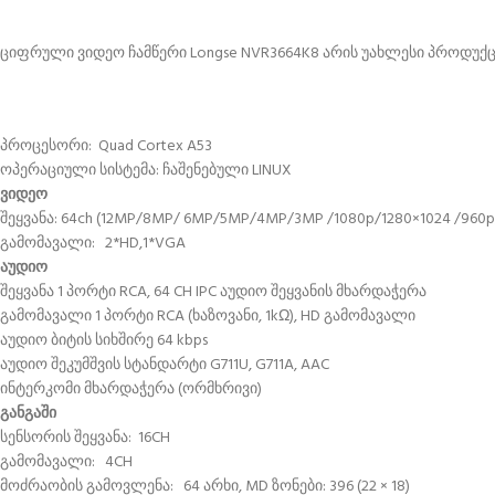
ციფრული ვიდეო ჩამწერი Longse NVR3664K8 არის უახლესი პროდუქცი
პროცესორი: Quad Cortex A53
ოპერაციული სისტემა: ჩაშენებული LINUX
ვიდეო
შეყვანა: 64ch (12MP/8MP/ 6MP/5MP/4MP/3MP /1080p/1280×1024 /960p/
გამომავალი: 2*HD,1*VGA
აუდიო
შეყვანა 1 პორტი RCA, 64 CH IPC აუდიო შეყვანის მხარდაჭერა
გამომავალი 1 პორტი RCA (ხაზოვანი, 1kΩ), HD გამომავალი
აუდიო ბიტის სიხშირე 64 kbps
აუდიო შეკუმშვის სტანდარტი G711U, G711A, AAC
ინტერკომი მხარდაჭერა (ორმხრივი)
განგაში
სენსორის შეყვანა: 16CH
გამომავალი: 4CH
მოძრაობის გამოვლენა: 64 არხი, MD ზონები: 396 (22 × 18)