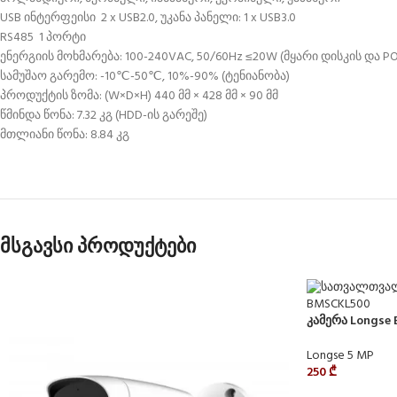
USB ინტერფეისი 2 x USB2.0, უკანა პანელი: 1 x USB3.0
RS485 1 პორტი
ენერგიის მოხმარება: 100-240VAC, 50/60Hz ≤20W (მყარი დისკის და PO
სამუშაო გარემო: -10℃-50℃, 10%-90% (ტენიანობა)
პროდუქტის ზომა: (W×D×H) 440 მმ × 428 მმ × 90 მმ
წმინდა წონა: 7.32 კგ (HDD-ის გარეშე)
მთლიანი წონა: 8.84 კგ
მსგავსი პროდუქტები
კამერა Longse
Longse 5 MP
250
₾