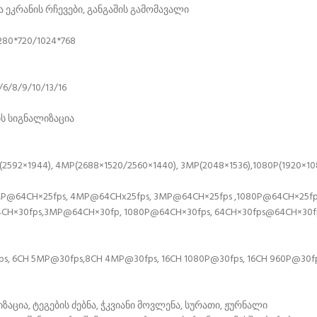
ა ეკრანის რჩევები, განგაშის გამომავალი
280*720/1024*768
6/8/9/10/13/16
ის სიგნალიზაცია
92×1944), 4MP(2688×1520/2560×1440), 3MP(2048×1536),1080P(1920×1080
P@64CH×25fps, 4MP@64CHx25fps, 3MP@64CH×25fps ,1080P@64CH×25fps
H×30fps,3MP@64CH×30fp, 1080P@64CH×30fps, 64CH×30fps@64CH×30fps
CH 5MP@30fps,8CH 4MP@30fps, 16CH 1080P@30fps, 16CH 960P@30fps,
აცია, ტეგების ძებნა, ჭკვიანი მოვლენა, სურათი, ჟურნალი