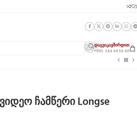
დაგვიკავშირდით
+995 544 44 59 40
იდეო ჩამწერი Longse
8