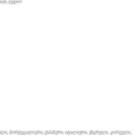
იპი, აუდიო
ული, პორტუგალიური, ესპანური, იტალიური, უნგრული, კორეული,