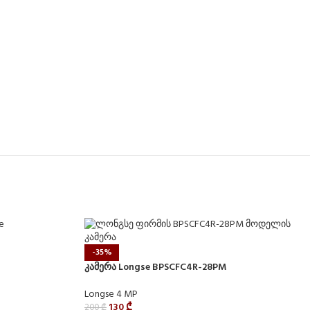
-35%
კამერა Longse BPSCFC4R-28PM
Longse 4 MP
130
₾
200
₾