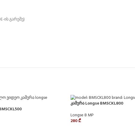
E-ის გარეშე)
კამერა Longse BMSCKL800
 BMSCKL500
Longse 8 MP
280
₾