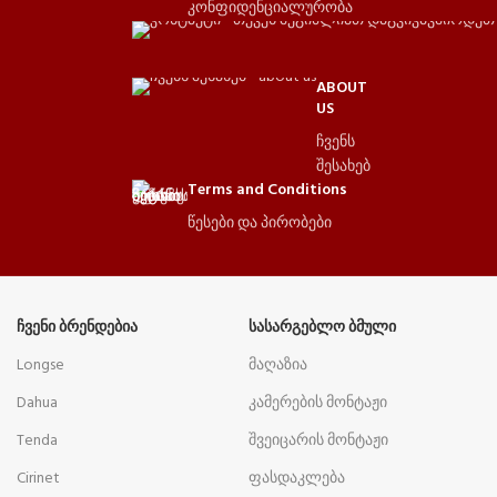
კონფიდენციალურობა
ABOUT
US
ჩვენს
შესახებ
Terms and Conditions
წესები და პირობები
ᲩᲕᲔᲜᲘ ᲑᲠᲔᲜᲓᲔᲑᲘᲐ
ᲡᲐᲡᲐᲠᲒᲔᲑᲚᲝ ᲑᲛᲣᲚᲘ
Longse
მაღაზია
Dahua
კამერების მონტაჟი
Tenda
შვეიცარის მონტაჟი
Cirinet
ფასდაკლება