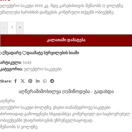
ელექტრო საკეტი 1000 კგ -მდე კარებისთვის. მუშაობს 12 ვოლტზე.
უმაღლესი ხარისხის დაშვების კონტრული თქვენს ობიექტზე.
-
+
ᲙᲐᲚᲐᲗᲐᲨᲘ ᲓᲐᲛᲐᲢᲔᲑᲐ
შეადარე
დაამატე სურვილების სიაში
არტიკული:
5045
კატეგორია:
ელექტრო საკეტები
Share:
ᲐᲦᲬᲔᲠᲐ
ᲛᲘᲛᲝᲮᲘᲚᲕᲐ (0)
ᲛᲘᲬᲝᲓᲔᲑᲐ - ᲒᲐᲓᲐᲮᲓᲐ
აღწერა
ელექტრო საკეტი ბოლტზე, ესეთი თანამედროვე საკეტები
ძირითადად გამოიყენება სხვადასხვა კომერციულ და საცხოვრებელ
ობიექტებში უსაფრთხოების უზრუნველსაყოფად.
მუშაობს 12 ვოლტზე.