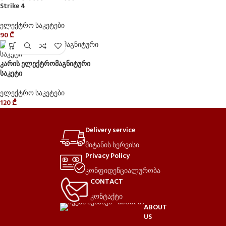
Strike 4
ელექტრო საკეტები
90
₾
კარის ელექტრომაგნიტური
საკეტი
ელექტრო საკეტები
120
₾
Delivery service
მიტანის სერვისი
Privacy Policy
კონფიდენციალურობა
CONTACT
კონტაქტი
ABOUT
US