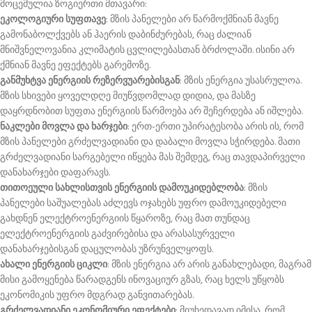
მოცემულია ზოგიერთი მთავარი:
ეკოლოგიური სუფთავე
: მზის პანელები არ წარმოქმნიან მავნე
გამონაბოლქვებს ან ჰაერის დაბინძურებას, რაც ძალიან
მნიშვნელოვანია კლიმატის ცვლილებასთან ბრძოლაში. ისინი არ
ქმნიან მავნე ეფექტებს გარემოზე.
განმუხტვა ენერგიის რეზერვუარებისგან
: მზის ენერგია უსასრულოა.
მზის სხივები ყოველდღე მიუწვდომლად დიდია, და მასზე
დაყრდნობით სუფთა ენერგიის წარმოება არ შეჩერდება ან იშლება.
ნაკლები მოვლა და ხარჯები
: ერთ-ერთი უპირატესობა არის ის, რომ
მზის პანელები გრძელვადიანი და დაბალი მოვლა სჭირდება. მათი
გრძელვადიანი სარგებელი იწყება მას შემდეგ, რაც თავდაპირველი
დანახარჯები დაფარავს.
თითოეული სახლისთვის ენერგიის დამოუკიდებლობა
: მზის
პანელები საშუალებას აძლევს ოჯახებს უფრო დამოუკიდებელი
გახდნენ ელექტროენერგიის წყაროზე, რაც მათ თუნდაც
ელექტროენერგიის გაძვირებისა და არასასურველი
დანახარჯებისგან დაცულობას უზრუნველყოფს.
ახალი ენერგიის ციკლი
: მზის ენერგია არ არის განახლებადი, მაგრამ
მისი გამოყენება წარადგენს ინოვაციურ გზას, რაც ხელს უწყობს
ეკონომიკის უფრო მდგრად განვითარებას.
გრძელვადიანი ეკონომიური ეფექტები
: მიუხედავად იმისა, რომ