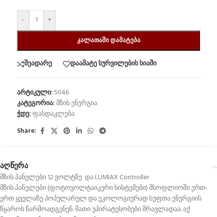
-
+
ᲙᲐᲚᲐᲗᲐᲨᲘ ᲓᲐᲛᲐᲢᲔᲑᲐ
შეადარე
დაამატე სურვილების სიაში
არტიკული:
5046
კატეგორია:
მზის ენერგია
ჭდე:
ფასდაკლება
Share:
აღწერა
მზის პანელები 12 ვოლტზე და LUMIAX Controller
მზის პანელები (ფოტოვოლტაიკური სისტემები) მსოფლიოში ერთ-
ერთ ყველაზე პოპულარულ და ეკოლოგიურად სუფთა ენერგიის
წყაროს წარმოადგენენ. მათი უპირატესობები მრავლადაა. აქ