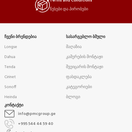
Terms and Conditions
წესები და პირობები
ᲩᲕᲔᲜᲘ ᲑᲠᲔᲜᲓᲔᲑᲘᲐ
ᲡᲐᲡᲐᲠᲒᲔᲑᲚᲝ ᲑᲛᲣᲚᲘ
Longse
მაღაზია
Dahua
კამერების მონტაჟი
Tenda
შვეიცარის მონტაჟი
Cirinet
ფასდაკლება
Sonoff
კატეგორიები
Heinda
ბლოგი
კონტაქტი
info@pmcgroup.ge
+995 544 44 59 40