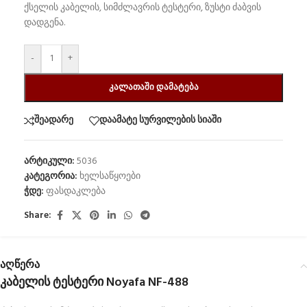
ქსელის კაბელის, სიმძლავრის ტესტერი, ზუსტი ძაბვის
დადგენა.
-
+
ᲙᲐᲚᲐᲗᲐᲨᲘ ᲓᲐᲛᲐᲢᲔᲑᲐ
შეადარე
დაამატე სურვილების სიაში
არტიკული:
5036
კატეგორია:
ხელსაწყოები
ჭდე:
ფასდაკლება
Share:
აღწერა
კაბელის ტესტერი Noyafa NF-488