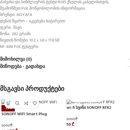
ძაბვისა და სიმძლავრის ტესტი RJ45 ქსელის კაბელისთვის,
შეამოწმეთ PoE მოწყობილობის ინფორმაცია.
ბრენდი -NOYAFA
დენის წყარო – იკვებება ბატარეით
ფერი: შავი
წონა: 282 გრამი
ნივთის ზომები: 10.2 x 3.8 x 17.8 სმ
NF-488 PoE ტესტერი
მიმოხილვა (0)
მიწოდება - გადახდა
მსგავსი პროდუქტები
wi-fi სვიჩი SONOFF RFR2
-25%
SONOFF WiFi Smart Plug
sonoff
50
₾
sonoff