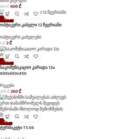
მზის ენერგია
600
₾
650
₾
-33%
ოპტიკური კაბელი 12 წვერიანი
ოპტიკური კაბელები
2
₾
3
₾
-10%
საკომუნიკაციო კარადა 12u
600x650x450
რეკები
260
₾
290
₾
-5%
ტურნიკეტი TS 06