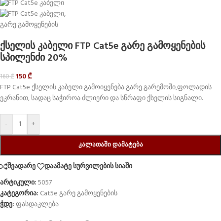
ქსელის კაბელი FTP Cat5e გარე გამოყენების
სპილენძი 20%
150
₾
160
₾
FTP Cat5e ქსელის კაბელი გამოიყენება გარე გარემოში,ფოლადის
ეკრანით, სადაც საჭიროა ძლიერი და სწრაფი ქსელის სიგნალი.
-
+
ᲙᲐᲚᲐᲗᲐᲨᲘ ᲓᲐᲛᲐᲢᲔᲑᲐ
შეადარე
დაამატე სურვილების სიაში
არტიკული:
5057
კატეგორია:
Cat5e გარე გამოყენების
ჭდე:
ფასდაკლება