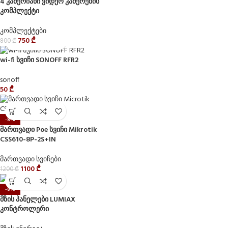
4 კამერიანი ვიდეო კამერების
კომპლექტი
კომპლექტები
750
₾
800
₾
wi-fi სვიჩი SONOFF RFR2
sonoff
50
₾
-8%
მართვადი Poe სვიჩი Mikrotik
CSS610-8P-2S+IN
მართვადი სვიჩები
1100
₾
1200
₾
-8%
მზის პანელები LUMIAX
კონტროლერი