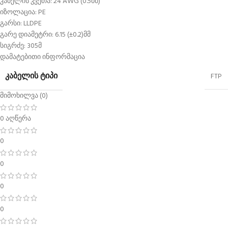
კაბელის კვეთა: 24 AWG (0.5მმ)
იზოლაცია: PE
გარსი: LLDPE
გარე დიამეტრი: 6.15 (±0.2)მმ
სიგრძე: 305მ
დამატებითი ინფორმაცია
ᲙᲐᲑᲔᲚᲘᲡ ᲢᲘᲞᲘ
FTP
მიმოხილვა (0)
0 აღწერა
0
0
0
0