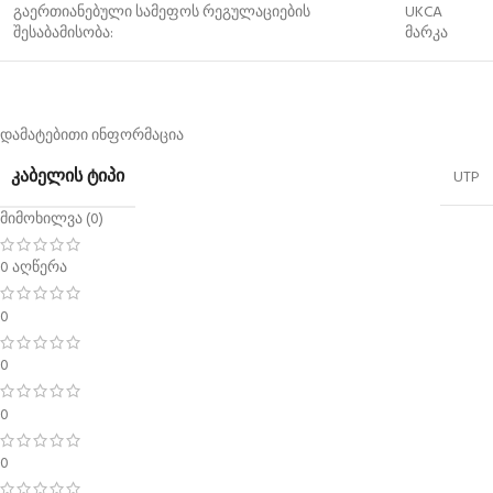
გაერთიანებული სამეფოს რეგულაციების
UKCA
შესაბამისობა:
მარკა
დამატებითი ინფორმაცია
ᲙᲐᲑᲔᲚᲘᲡ ᲢᲘᲞᲘ
UTP
მიმოხილვა (0)
0 აღწერა
0
0
0
0