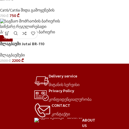
Cat6/Cat6a შიდა გამოყენების
750
₾
790
₾
-12%
შლაგბაუმი Jutai BR-110
შლაგბაუმები
2200
₾
2500
₾
Delivery service
მიტანის სერვისი
Privacy Policy
კონფიდენციალურობა
CONTACT
კონტაქტი
ABOUT
US