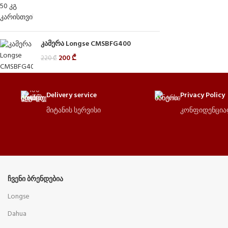
კამერა Longse CMSBFG400
200
₾
220
₾
Delivery service
Privacy Policy
მიტანის სერვისი
კონფიდენცი
ᲩᲕᲔᲜᲘ ᲑᲠᲔᲜᲓᲔᲑᲘᲐ
Longse
Dahua