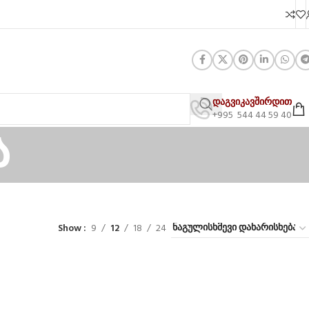
დაგვიკავშირდით
+995 544 44 59 40
ა
Show
9
12
18
24