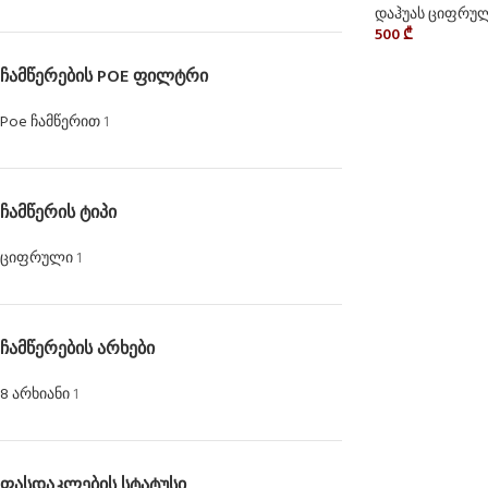
დაჰუას ციფრულ
500
₾
ᲩᲐᲛᲬᲔᲠᲔᲑᲘᲡ POE ᲤᲘᲚᲢᲠᲘ
Poe ჩამწერით
1
ᲩᲐᲛᲬᲔᲠᲘᲡ ᲢᲘᲞᲘ
ციფრული
1
ᲩᲐᲛᲬᲔᲠᲔᲑᲘᲡ ᲐᲠᲮᲔᲑᲘ
8 არხიანი
1
ᲤᲐᲡᲓᲐᲙᲚᲔᲑᲘᲡ ᲡᲢᲐᲢᲣᲡᲘ