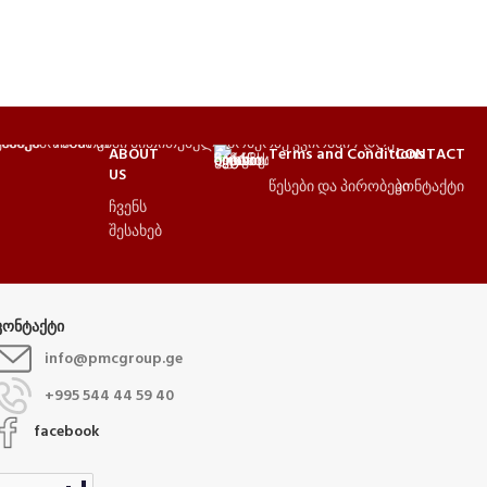
ABOUT
Terms and Conditions
CONTACT
US
წესები და პირობები
კონტაქტი
ჩვენს
შესახებ
კონტაქტი
info@pmcgroup.ge
+995 544 44 59 40
facebook