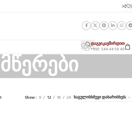
დაგვიკავშირდით
+995 544 44 59 40
მწერები
ი
Show
9
12
18
24