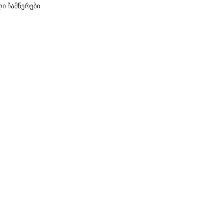
ი ჩამწერები