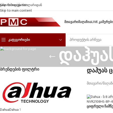
Skip to navigation
ფასო მიწოდება 100 ლარიდან
Skip to main content
ᲛᲗᲐᲕᲐᲠᲘ
ᲛᲐᲦᲐᲖᲘᲐ
LIVE ᲙᲐᲛᲔᲠᲔᲑ
ᲙᲐᲢᲔᲒᲝᲠᲘᲔᲑᲘ
დაჰუა
დაჰუას 
ᲑᲠᲔᲜᲓᲔᲑᲘᲡ ᲤᲘᲚᲢᲠᲘ
მთავარი
/
მაღაზ
ციფრული ჩამწე
Dahua
Dahua
1