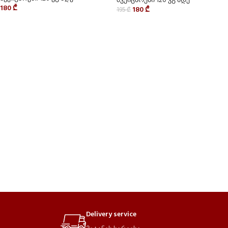
შვეიცარები 120 კგ მდე
180
₾
180
₾
195
₾
Delivery service