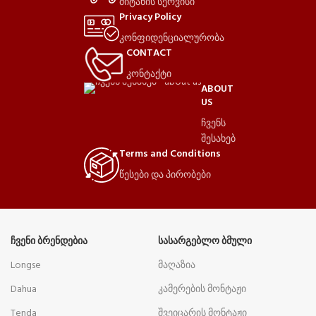
მიტანის სერვისი
Privacy Policy
კონფიდენციალურობა
CONTACT
კონტაქტი
ABOUT
US
ჩვენს
შესახებ
Terms and Conditions
წესები და პირობები
ᲩᲕᲔᲜᲘ ᲑᲠᲔᲜᲓᲔᲑᲘᲐ
ᲡᲐᲡᲐᲠᲒᲔᲑᲚᲝ ᲑᲛᲣᲚᲘ
Longse
მაღაზია
Dahua
კამერების მონტაჟი
Tenda
შვეიცარის მონტაჟი