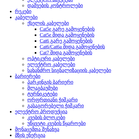
დაშვების კონტროლები
რეკები
კაბელები
ქსელის კაბელები
Cat5e გარე გამოყენების
Cat5e შიდა გამოყენების
Cat6 გარე გამოყენების
Cat6/Cat6a შიდა გამოყენების
Cat7 შიდა გამოყენების
ოპტიკური კაბელები
ელექტრო კაბელები
სახანძრო სიგნალიზაციის კაბელები
ბარიერები
პარკინგის ბარიერი
შლაგბაუმები
ტურნიკეტები
ორფრთიანი ჭიშკარი
გასაგორებელი ჭიშკარი
ელექტრო პროდუქცია
კვების ბლოკები
უწყვეტი კვების წყაროები
მონაცემთა შენახვა
მზის ენერგია