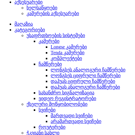
აქსესუარები
ხელსაწყოები
კამერების აქსესუარები
მაღაზია
კატეგორიები
უსაფრთხოების სისტემები
კამერები
Longse კამერები
Tenda კამერები
კომპლექტები
ჩამწერები
ლონგსეს ანალოგური ჩამწერები
ლონგსეს ციფრული ჩამწერები
დაჰუას ციფრული ჩამწერები
დაჰუას ანალოგური ჩამწერები
სახანძრო სიგნალიზაცია
ვიდეო რეგისტრატორები
ქსელური მოწყობილობები
სვიჩები
მართვადი სვიჩები
არამართვადი სვიჩები
როუტერები
ჭკვიანი სახლი