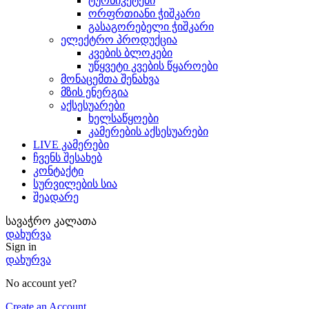
ტურნიკეტები
ორფრთიანი ჭიშკარი
გასაგორებელი ჭიშკარი
ელექტრო პროდუქცია
კვების ბლოკები
უწყვეტი კვების წყაროები
მონაცემთა შენახვა
მზის ენერგია
აქსესუარები
ხელსაწყოები
კამერების აქსესუარები
LIVE კამერები
ჩვენს შესახებ
კონტაქტი
სურვილების სია
შეადარე
სავაჭრო კალათა
დახურვა
Sign in
დახურვა
No account yet?
Create an Account