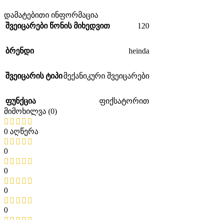
დამატებითი ინფორმაცია
120
შვეიცარები წონის მიხედვით
heinda
ბრენდი
შვეიცარის ტიპი
მექანიკური შვეიცარები
ფუნქცია
ფიქსატორით
მიმოხილვა (0)
0 აღწერა
0
0
0
0