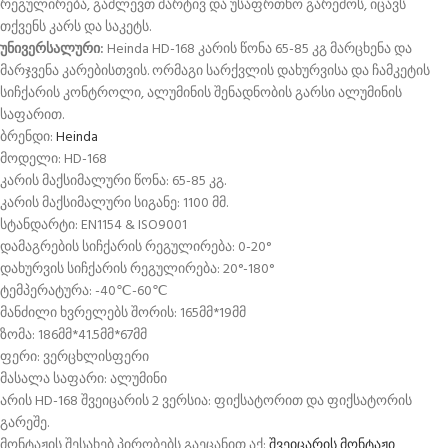
რეგულირება, გაძლევთ მარტივ და უსაფრთხო გარემოს, იცავს
თქვენს კარს და საკეტს.
უნივერსალური:
Heinda HD-168 კარის წონა 65-85 კგ მარცხენა და
მარჯვენა კარებისთვის. ორმაგი სარქვლის დახურვისა და ჩამკეტის
სიჩქარის კონტროლი, ალუმინის შენადნობის გარსი ალუმინის
საფარით.
ბრენდი:
Heinda
მოდელი: HD-168
კარის მაქსიმალური წონა: 65-85 კგ.
კარის მაქსიმალური სიგანე: 1100 მმ.
სტანდარტი: EN1154 & ISO9001
დამაგრების სიჩქარის რეგულირება: 0-20°
დახურვის სიჩქარის რეგულირება: 20°-180°
ტემპერატურა: -40℃-60℃
მანძილი ხვრელებს შორის: 165მმ*19მმ
ზომა: 186მმ*41.5მმ*67მმ
ფერი: ვერცხლისფერი
მასალა საფარი: ალუმინი
არის HD-168 შვეიცარის 2 ვერსია: ფიქსატორით და ფიქსატორის
გარეშე.
მონტაჟის შესახებ პირობებს გაეცანით აქ:
შვეიცარის მონტაჟი