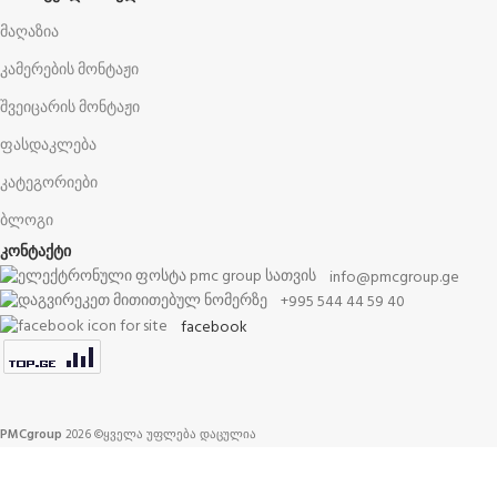
მაღაზია
კამერების მონტაჟი
შვეიცარის მონტაჟი
ფასდაკლება
კატეგორიები
ბლოგი
კონტაქტი
info@pmcgroup.ge
+995 544 44 59 40
facebook
PMCgroup
2026 ©ყველა უფლება დაცულია