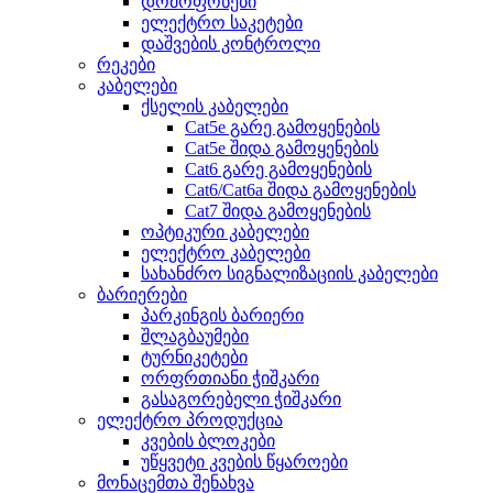
დომოფონები
ელექტრო საკეტები
დაშვების კონტროლი
რეკები
კაბელები
ქსელის კაბელები
Cat5e გარე გამოყენების
Cat5e შიდა გამოყენების
Cat6 გარე გამოყენების
Cat6/Cat6a შიდა გამოყენების
Cat7 შიდა გამოყენების
ოპტიკური კაბელები
ელექტრო კაბელები
სახანძრო სიგნალიზაციის კაბელები
ბარიერები
პარკინგის ბარიერი
შლაგბაუმები
ტურნიკეტები
ორფრთიანი ჭიშკარი
გასაგორებელი ჭიშკარი
ელექტრო პროდუქცია
კვების ბლოკები
უწყვეტი კვების წყაროები
მონაცემთა შენახვა