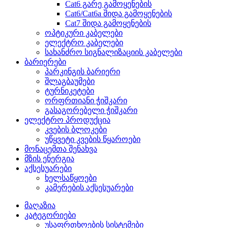
Cat6 გარე გამოყენების
Cat6/Cat6a შიდა გამოყენების
Cat7 შიდა გამოყენების
ოპტიკური კაბელები
ელექტრო კაბელები
სახანძრო სიგნალიზაციის კაბელები
ბარიერები
პარკინგის ბარიერი
შლაგბაუმები
ტურნიკეტები
ორფრთიანი ჭიშკარი
გასაგორებელი ჭიშკარი
ელექტრო პროდუქცია
კვების ბლოკები
უწყვეტი კვების წყაროები
მონაცემთა შენახვა
მზის ენერგია
აქსესუარები
ხელსაწყოები
კამერების აქსესუარები
მაღაზია
კატეგორიები
უსაფრთხოების სისტემები