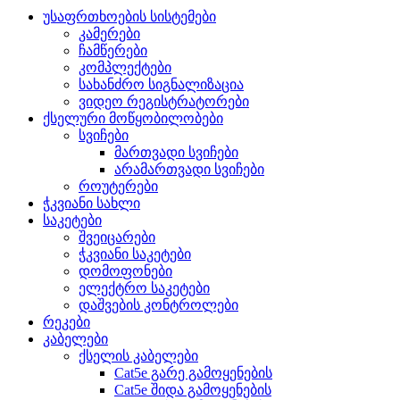
უსაფრთხოების სისტემები
კამერები
ჩამწერები
კომპლექტები
სახანძრო სიგნალიზაცია
ვიდეო რეგისტრატორები
ქსელური მოწყობილობები
სვიჩები
მართვადი სვიჩები
არამართვადი სვიჩები
როუტერები
ჭკვიანი სახლი
საკეტები
შვეიცარები
ჭკვიანი საკეტები
დომოფონები
ელექტრო საკეტები
დაშვების კონტროლები
რეკები
კაბელები
ქსელის კაბელები
Cat5e გარე გამოყენების
Cat5e შიდა გამოყენების