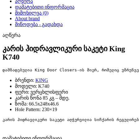
აღწერა
დამატებითი ინფორმაცია
მიმოხილვა (0)
About brand
მიწოდება - გადახდა
აღწერა
კარის ჰიდრავლიკური საკეტი King
K740
დამზადებულია King Door Closers-ის მიერ, რომელიც უზრუნვე
ბრენდი:
KING
მოდელი: K740
ფერი: ვერცხლისფერი
კარის წონა 85 კგ – მდე.
ზომა: 66.5x248x46.6
Hole Pattern: 230×19
კარის ჰიდრავლიკური საკეტი აღჭურვილია სიჩქარის რეგულირებ
დამატებითი ინფორმაცია