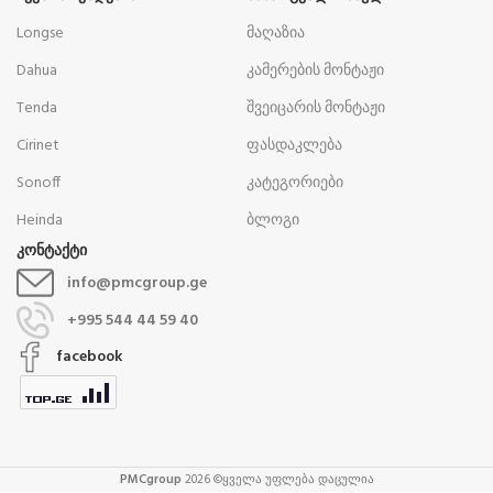
Longse
მაღაზია
Dahua
კამერების მონტაჟი
Tenda
შვეიცარის მონტაჟი
Cirinet
ფასდაკლება
Sonoff
კატეგორიები
Heinda
ბლოგი
კონტაქტი
info@pmcgroup.ge
+995 544 44 59 40
facebook
PMCgroup
2026 ©ყველა უფლება დაცულია