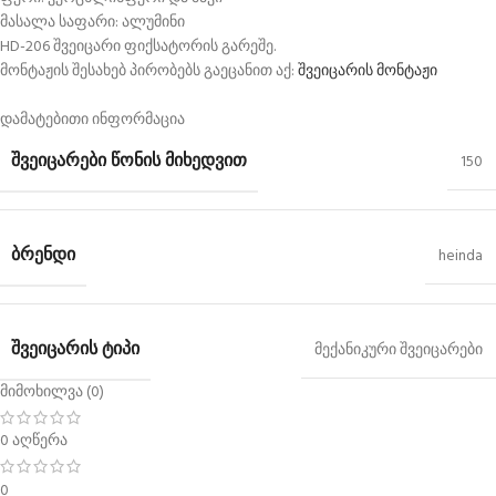
მასალა საფარი: ალუმინი
HD-206 შვეიცარი ფიქსატორის გარეშე.
მონტაჟის შესახებ პირობებს გაეცანით აქ:
შვეიცარის მონტაჟი
დამატებითი ინფორმაცია
ᲨᲕᲔᲘᲪᲐᲠᲔᲑᲘ ᲬᲝᲜᲘᲡ ᲛᲘᲮᲔᲓᲕᲘᲗ
150
ᲑᲠᲔᲜᲓᲘ
heinda
ᲨᲕᲔᲘᲪᲐᲠᲘᲡ ᲢᲘᲞᲘ
მექანიკური შვეიცარები
მიმოხილვა (0)
0 აღწერა
0