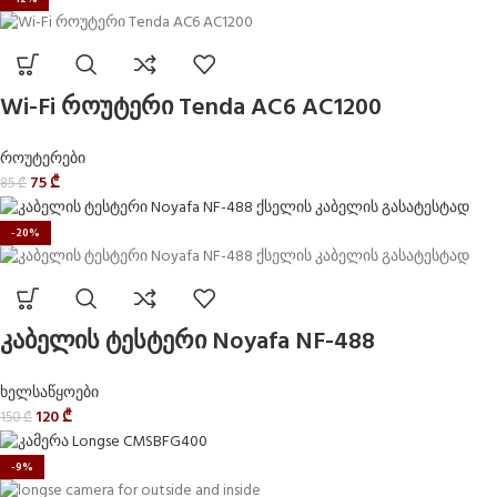
Wi-Fi როუტერი Tenda AC6 AC1200
როუტერები
75
₾
85
₾
-20%
კაბელის ტესტერი Noyafa NF-488
ხელსაწყოები
120
₾
150
₾
-9%