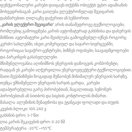
ფუნქციონალური კარები დაიცავს თქვსნს ობიექტს უცხო ადამიანის
მოხვედრისაგან. კარი გაიღება ელექტრონულად შვეიცარის
დახმარებით: ღილაკზე დაჭერით ან სენსორით.
„
კარის ელექტრო შვეიცარი
“ არის თანამედროვე ტექნოლოგიები,
რომლებიც გამოიყენება კარის ავტომატურად გახსნისა და დახურვის
მიზნით. ავტომატური კარი შეიძლება გამოყენებულ იქნეს როგორც
კერძო სახლებში, ისეთ კომერციულ და საჯარო სივრცეებში,
როგორიცაა სავაჭრო ცენტრები, ბიზნეს ოფისები, საავადმყოფოები
და პარკინგის გასასვლელები.
მნიშვნელოვანია აღინიშნოს ენერგიის დაზოგვის კომპონენტი,
რადგან ეს კარები აღჭურვილია ენერგოეფექტური ტექნოლოგიებით.
მათი მექანიზმები ზოგადად მუშაობენ მინიმალურ ენერგიის ხარჯზე,
თუმცა უმნიშვნელო ენერგიის ხარჯის გარდა, კარები
ადაპტირებულია გარე პირობებთან, მაგალითად, სეზონურ
პირობებთან ან სითბოს და სიცხის კონტროლის მიმართ.
მასალა: ალუმინის შენადნობა და უჟანგავი ფოლადი და თუჯის
კვების ბლოკი: 100-240 ვ
გახსნის დრო: 3-7 წთ
ღია კარის შეკავების დრო: 0-20 წმ
ტემპერატურა: -20℃~+55℃