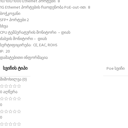
10/100/1000 Ethernet პორტები: 8
1G Ethernet პორტების რაოდენობა PoE-out-ით: 8
ბოჭკოვანი
SFP+ პორტები 2
სხვა
CPU ტემპერატურის მონიტორი – დიახ
ძაბვის მონიტორი – დიახ
სერტიფიცირება: CE, EAC, ROHS
IP: 20
დამატებითი ინფორმაცია
ᲡᲕᲘᲩᲘᲡ ᲢᲘᲞᲘ
Poe სვიჩი
მიმოხილვა (0)
0 აღწერა
0
0