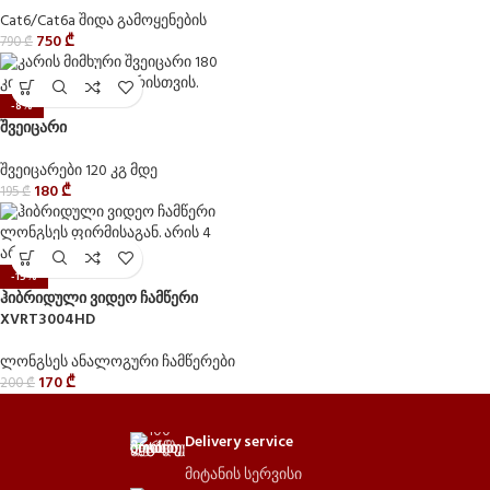
Cat6/Cat6a შიდა გამოყენების
750
₾
790
₾
-8%
შვეიცარი
შვეიცარები 120 კგ მდე
180
₾
195
₾
-15%
ჰიბრიდული ვიდეო ჩამწერი
XVRT3004HD
ლონგსეს ანალოგური ჩამწერები
170
₾
200
₾
Delivery service
მიტანის სერვისი