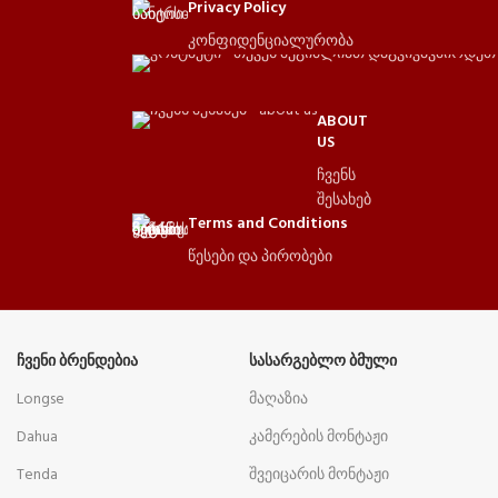
Privacy Policy
კონფიდენციალურობა
ABOUT
US
ჩვენს
შესახებ
Terms and Conditions
წესები და პირობები
ᲩᲕᲔᲜᲘ ᲑᲠᲔᲜᲓᲔᲑᲘᲐ
ᲡᲐᲡᲐᲠᲒᲔᲑᲚᲝ ᲑᲛᲣᲚᲘ
Longse
მაღაზია
Dahua
კამერების მონტაჟი
Tenda
შვეიცარის მონტაჟი