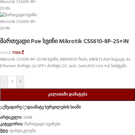
მართვადი Poe სვიჩი Mikrotik CSS610-8P-2S+IN
1100
₾
1200
₾
Mikrotik CSS610-8P-2S+IN სვიჩი, 88E6193X ჩიპი, 64KB FLASH საცავი, 8x
Ethernet პორტი, 2x SFP+ პორტი, DC Jack, SwitchOS Lite ოპ. სისტემა
-
+
ᲙᲐᲚᲐᲗᲐᲨᲘ ᲓᲐᲛᲐᲢᲔᲑᲐ
შეადარე
დაამატე სურვილების სიაში
არტიკული:
5068
კატეგორია:
მართვადი სვიჩები
ჭდე:
ფასდაკლება