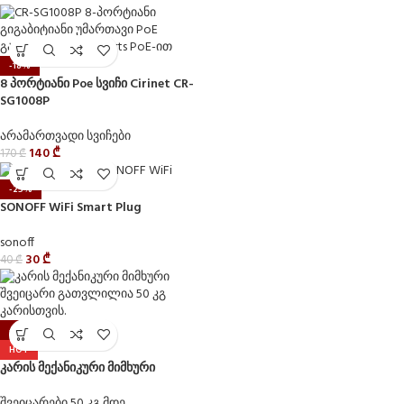
-18%
8 პორტიანი Poe სვიჩი Cirinet CR-
SG1008P
არამართვადი სვიჩები
140
₾
170
₾
-25%
SONOFF WiFi Smart Plug
sonoff
30
₾
40
₾
-13%
HOT
კარის მექანიკური მიმხური
შვეიცარები 50 კგ მდე