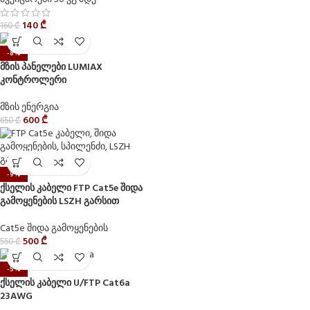
140
₾
160
₾
-8%
მზის პანელები LUMIAX
კონტროლერი
მზის ენერგია
600
₾
650
₾
-9%
ქსელის კაბელი FTP Cat5e შიდა
გამოყენების LSZH გარსით
Cat5e შიდა გამოყენების
500
₾
550
₾
-5%
ქსელის კაბელი U/FTP Cat6a
23AWG