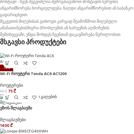
მონტაჟი - ჩვენ შეგვიძლია შემოგთავაზოთ მონტაჟის სერვისი.
ანგარიშწორება ხორციელდება: ნაღდი ანგარიშწორებით ან საბანკო
გადარიცხვით.
შეკვეთის მიღებისას გთხოვთ კარგად შეამოწმოთ მიღებული
ამანათი.ნებისმიერი პრობლემის ან ხარვეზის აღმოჩენის
შემთხვევაში, უნდა მოხდეს ჩვენთან დაკავშირება წერილობით.
მსგავსი პროდუქტები
-12%
Wi-Fi როუტერი Tenda AC6 AC1200
როუტერები
75
₾
85
₾
ეზოს შლაგბაუმი
შლაგბაუმები
1400
₾