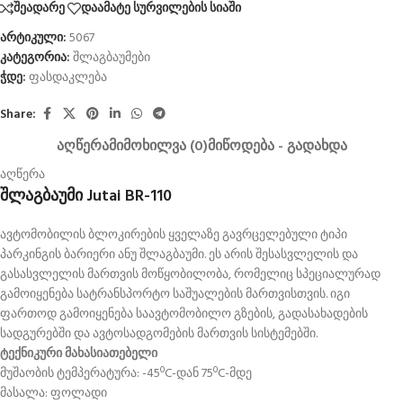
შეადარე
დაამატე სურვილების სიაში
არტიკული:
5067
კატეგორია:
შლაგბაუმები
ჭდე:
ფასდაკლება
Share:
ᲐᲦᲬᲔᲠᲐ
ᲛᲘᲛᲝᲮᲘᲚᲕᲐ (0)
ᲛᲘᲬᲝᲓᲔᲑᲐ - ᲒᲐᲓᲐᲮᲓᲐ
აღწერა
შლაგბაუმი Jutai BR-110
ავტომობილის ბლოკირების ყველაზე გავრცელებული ტიპი
პარკინგის ბარიერი ანუ შლაგბაუმი. ეს არის შესასვლელის და
გასასვლელის მართვის მოწყობილობა, რომელიც სპეციალურად
გამოიყენება სატრანსპორტო საშუალების მართვისთვის. იგი
ფართოდ გამოიყენება საავტომობილო გზების, გადასახადების
სადგურებში და ავტოსადგომების მართვის სისტემებში.
ტექნიკური მახასიათებელი
მუშაობის ტემპერატურა: -45ºC-დან 75ºC-მდე
მასალა: ფოლადი