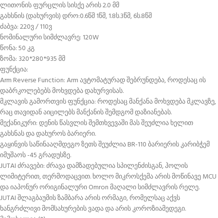
ლითონის ფურცლის სისქე არის 2.0 მმ
გახსნის (დახურვის) დრო:0.6წმ 1წმ, 1.8ს.3წმ, 6ს.8წმ
ძაბვა: 220ვ / 110ვ
ნომინალური სიმძლავრე: 120W
წონა: 50 კგ
ზომა: 320*280*935 მმ
ფუნქცია:
Arm Reverse Function: Arm ავტომატურად შებრუნდება, როდესაც ის
დაბრკოლებებს მოხვდება დახურვისას.
მკლავის გამორთვის ფუნქცია: როდესაც მანქანა მოხვდება მკლავზე,
რაც თავიდან აიცილებს მანქანის შემდგომ დაზიანებას.
მექანიკური: დენის წასვლის შემთხვევაში მას შეუძლია ხელით
გახსნას და დახუროს ბარიერი.
გაყინვის საწინააღმდეგო ზეთს შეუძლია BR-110 ბარიერის კარიბჭემ
იმუშაოს -45 გრადუსზე.
JUTAI ძრავები: ძრავა დამზადებულია სპილენძისგან, ჰოლის
ლიმიტერით, თერმოდაცვით. ხოლო მიკროსქემა არის მოწინავე MCU
და იაპონურ ორიგინალური Omron მაღალი სიმძლავრის რელე.
JUTAI შლაგბაუმის ზამბარა არის ორმაგი, რომელსაც აქვს
ხანგრძლივი მომსახურების ვადა და არის კოროზიამედეგი.