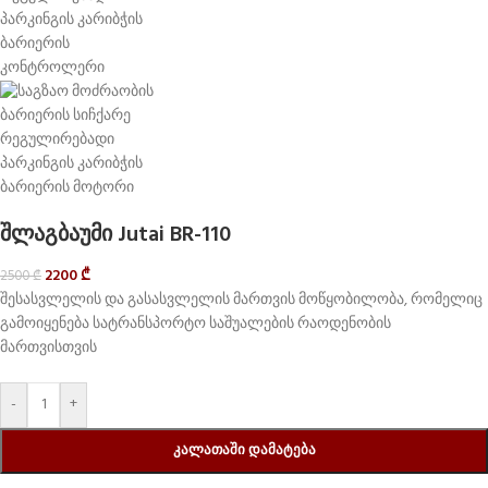
შლაგბაუმი Jutai BR-110
2200
₾
2500
₾
შესასვლელის და გასასვლელის მართვის მოწყობილობა, რომელიც
გამოიყენება სატრანსპორტო საშუალების რაოდენობის
მართვისთვის
-
+
ᲙᲐᲚᲐᲗᲐᲨᲘ ᲓᲐᲛᲐᲢᲔᲑᲐ