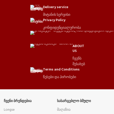
Delivery service
მიტანის სერვისი
Privacy Policy
კონფიდენციალურობა
ABOUT
US
ჩვენს
შესახებ
Terms and Conditions
წესები და პირობები
ᲩᲕᲔᲜᲘ ᲑᲠᲔᲜᲓᲔᲑᲘᲐ
ᲡᲐᲡᲐᲠᲒᲔᲑᲚᲝ ᲑᲛᲣᲚᲘ
Longse
მაღაზია