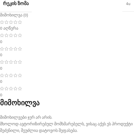
ᲠᲔᲙᲘᲡ ᲖᲝᲛᲐ
4u
მიმოხილვა (0)
0 აღწერა
0
0
0
0
0
მიმოხილვა
მიმოხილვები ჯერ არ არის.
მხოლოდ ავტორიზირებულ მომხმარებელს, ვისაც აქვს ეს პროდუქტი
შეძენილი, შეუძლია დატოვოს შეფასება.