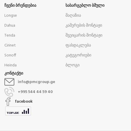
ᲩᲕᲔᲜᲘ ᲑᲠᲔᲜᲓᲔᲑᲘᲐ
ᲡᲐᲡᲐᲠᲒᲔᲑᲚᲝ ᲑᲛᲣᲚᲘ
Longse
მაღაზია
Dahua
კამერების მონტაჟი
Tenda
შვეიცარის მონტაჟი
Cirinet
ფასდაკლება
Sonoff
კატეგორიები
Heinda
ბლოგი
კონტაქტი
info@pmcgroup.ge
+995 544 44 59 40
facebook