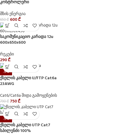
კონტროლერი
მზის ენერგია
600
₾
650
₾
საკომუნიკაციო კარადა 12u
600x650x600
რეკები
290
₾
-5%
ქსელის კაბელი U/FTP Cat6a
23AWG
Cat6/Cat6a შიდა გამოყენების
750
₾
790
₾
-5%
ქსელის კაბელი UTP Cat7
სპილენძი 100%