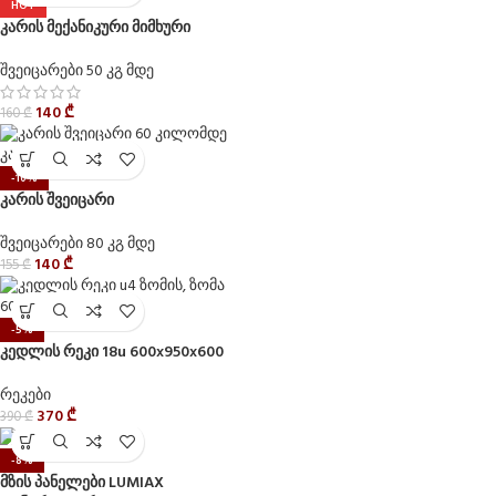
HOT
კარის მექანიკური მიმხური
შვეიცარები 50 კგ მდე
140
₾
160
₾
-10%
კარის შვეიცარი
შვეიცარები 80 კგ მდე
140
₾
155
₾
-5%
კედლის რეკი 18u 600x950x600
რეკები
370
₾
390
₾
-8%
მზის პანელები LUMIAX