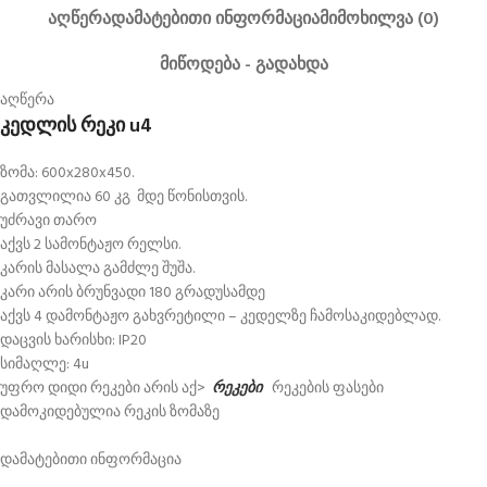
ᲐᲦᲬᲔᲠᲐ
ᲓᲐᲛᲐᲢᲔᲑᲘᲗᲘ ᲘᲜᲤᲝᲠᲛᲐᲪᲘᲐ
ᲛᲘᲛᲝᲮᲘᲚᲕᲐ (0)
ᲛᲘᲬᲝᲓᲔᲑᲐ - ᲒᲐᲓᲐᲮᲓᲐ
აღწერა
კედლის რეკი u4
ზომა: 600x280x450.
გათვლილია 60 კგ მდე წონისთვის.
უძრავი თარო
აქვს 2 სამონტაჟო რელსი.
კარის მასალა გამძლე შუშა.
კარი არის ბრუნვადი 180 გრადუსამდე
აქვს 4 დამონტაჟო გახვრეტილი – კედელზე ჩამოსაკიდებლად.
დაცვის ხარისხი: IP20
სიმაღლე: 4u
უფრო დიდი რეკები არის აქ>
რეკები
რეკების ფასები
დამოკიდებულია რეკის ზომაზე
დამატებითი ინფორმაცია