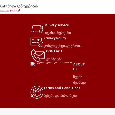
Cat7 შიდა გამოყენების
1900
₾
1990
₾
Delivery service
მიტანის სერვისი
Privacy Policy
კონფიდენციალურობა
CONTACT
კონტაქტი
ABOUT
US
ჩვენს
შესახებ
Terms and Conditions
წესები და პირობები