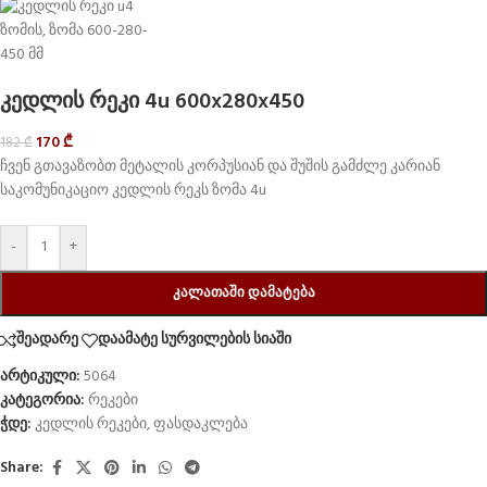
კედლის რეკი 4u 600x280x450
170
₾
182
₾
ჩვენ გთავაზობთ მეტალის კორპუსიან და შუშის გამძლე კარიან
საკომუნიკაციო კედლის რეკს ზომა 4u
-
+
ᲙᲐᲚᲐᲗᲐᲨᲘ ᲓᲐᲛᲐᲢᲔᲑᲐ
შეადარე
დაამატე სურვილების სიაში
არტიკული:
5064
კატეგორია:
რეკები
ჭდე:
კედლის რეკები
,
ფასდაკლება
Share: