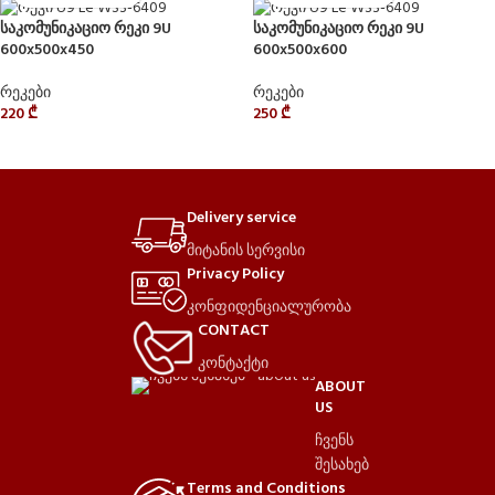
საკომუნიკაციო რეკი 9U
საკომუნიკაციო რეკი 9U
600x500x450
600x500x600
რეკები
რეკები
220
₾
250
₾
Delivery service
მიტანის სერვისი
Privacy Policy
კონფიდენციალურობა
CONTACT
კონტაქტი
ABOUT
US
ჩვენს
შესახებ
Terms and Conditions