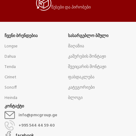
წესები და პირობები
ᲩᲕᲔᲜᲘ ᲑᲠᲔᲜᲓᲔᲑᲘᲐ
ᲡᲐᲡᲐᲠᲒᲔᲑᲚᲝ ᲑᲛᲣᲚᲘ
Longse
მაღაზია
Dahua
კამერების მონტაჟი
Tenda
შვეიცარის მონტაჟი
Cirinet
ფასდაკლება
Sonoff
კატეგორიები
Heinda
ბლოგი
კონტაქტი
info@pmcgroup.ge
+995 544 44 59 40
facebook