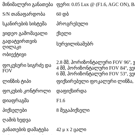
მინიმალური განათება
ფერი: 0.05 Lux @ (F1.6, AGC ON), B/
S/N თანაფარდობა
60 დბ
სკანირების სისტემა
პროგრესული
ვიდეო გამომავალი
ქსელი
გადატვირთვის
სურვილისამებრ
ღილაკი
ობიექტივი
2.8 მმ, ჰორიზონტალური FOV 96°,
ფოკუსური სიგრძე და
4 მმ, ჰორიზონტალური FOV 84°, ვ
FOV
6 მმ, ჰორიზონტალური FOV 53°, ვ
ლინზის ტიპი
ფიქსირებული ფოკალური ლინზა, 2.
ფოკუსის კონტროლი
დაფიქსირდა
დიაფრაგმა
F1.6
პიქსელები
8 მეგაპიქსელი
ღამის ხედვა
განათების დამატება
42 μ x 2 ცალი