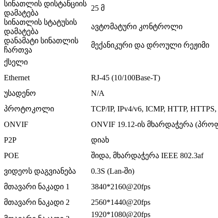
სინათლის დისტანციის
25 მ
დამატება
სინათლის სტატუსის
ავტომატური კონტროლი
დამატება
დანამატი სინათლის
მექანიკური და დროული რეჟიმი
ჩართვა
ქსელი
Ethernet
RJ-45 (10/100Base-T)
უსადენო
N/A
პროტოკოლი
TCP/IP, IPv4/v6, ICMP, HTTP, HTTPS
ONVIF
ONVIF 19.12-ის მხარდაჭერა (პრო
P2P
დიახ
POE
შიდა, მხარდაჭერა IEEE 802.3af
ვიდეოს დაგვიანება
0.3S (Lan-ში)
მთავარი ნაკადი 1
3840*2160@20fps
მთავარი ნაკადი 2
2560*1440@20fps
1920*1080@20fps