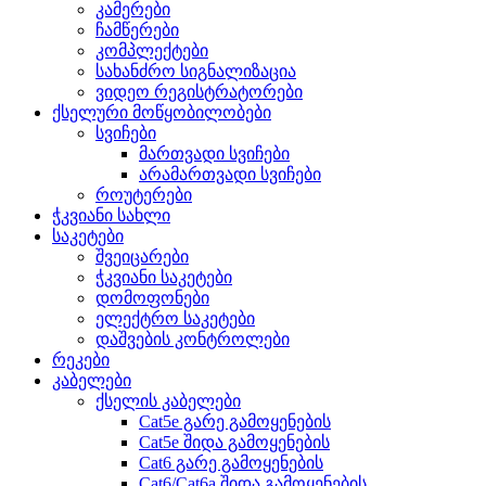
კამერები
ჩამწერები
კომპლექტები
სახანძრო სიგნალიზაცია
ვიდეო რეგისტრატორები
ქსელური მოწყობილობები
სვიჩები
მართვადი სვიჩები
არამართვადი სვიჩები
როუტერები
ჭკვიანი სახლი
საკეტები
შვეიცარები
ჭკვიანი საკეტები
დომოფონები
ელექტრო საკეტები
დაშვების კონტროლები
რეკები
კაბელები
ქსელის კაბელები
Cat5e გარე გამოყენების
Cat5e შიდა გამოყენების
Cat6 გარე გამოყენების
Cat6/Cat6a შიდა გამოყენების