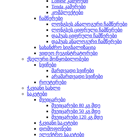
Longse კამერები
Tenda კამერები
კომპლექტები
ჩამწერები
ლონგსეს ანალოგური ჩამწერები
ლონგსეს ციფრული ჩამწერები
დაჰუას ციფრული ჩამწერები
დაჰუას ანალოგური ჩამწერები
სახანძრო სიგნალიზაცია
ვიდეო რეგისტრატორები
ქსელური მოწყობილობები
სვიჩები
მართვადი სვიჩები
არამართვადი სვიჩები
როუტერები
ჭკვიანი სახლი
საკეტები
შვეიცარები
შვეიცარები 80 კგ მდე
შვეიცარები 50 კგ მდე
შვეიცარები 120 კგ მდე
ჭკვიანი საკეტები
დომოფონები
ელექტრო საკეტები