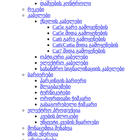
დაშვების კონტროლი
რეკები
კაბელები
ქსელის კაბელები
Cat5e გარე გამოყენების
Cat5e შიდა გამოყენების
Cat6 გარე გამოყენების
Cat6/Cat6a შიდა გამოყენების
Cat7 შიდა გამოყენების
ოპტიკური კაბელები
ელექტრო კაბელები
სახანძრო სიგნალიზაციის კაბელები
ბარიერები
პარკინგის ბარიერი
შლაგბაუმები
ტურნიკეტები
ორფრთიანი ჭიშკარი
გასაგორებელი ჭიშკარი
ელექტრო პროდუქცია
კვების ბლოკები
უწყვეტი კვების წყაროები
მონაცემთა შენახვა
მზის ენერგია
აქსესუარები