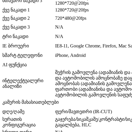
მთავარი ნაკადი 3
1280*720@20fps
ქვე ნაკადი 1
1280*720@20fps
ქვე ნაკადი 2
720*480@20fps
ქვე ნაკადი 3
N/A
ტრი ნაკადი
N/A
IE ბროუერი
IE8-11, Google Chrome, Firefox, Mac Sa
სმარტ ტელეფონი
iPhone, Android
AI ფუნქცია
შეჭრის გამოვლენა (ადამიანის და
და ავტომობილის ამოცნობაზე დაყრ
ინტელექტუალური
ამოცნობას (ადამიანის გამოვლენა
ანალიზი
ფართობი (ადამიანისა და ავტომო
ავტომობილის გამოვლენის საფუძ
კამერის მახასიათებლები
დღე/ღამე
ფერი/შავთეთრი (IR-CUT)
სურათის
გაჯერება/სიკაშკაშე/კონტრასტი/სი
კონფიგურაცია
გაყალბება, HLC