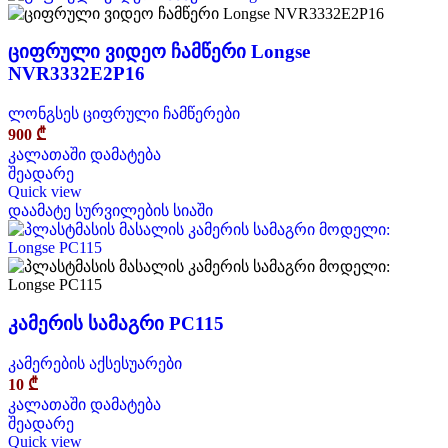
ციფრული ვიდეო ჩამწერი Longse
NVR3332E2P16
ლონგსეს ციფრული ჩამწერები
900
₾
კალათაში დამატება
შეადარე
Quick view
დაამატე სურვილების სიაში
კამერის სამაგრი PC115
კამერების აქსესუარები
10
₾
კალათაში დამატება
შეადარე
Quick view