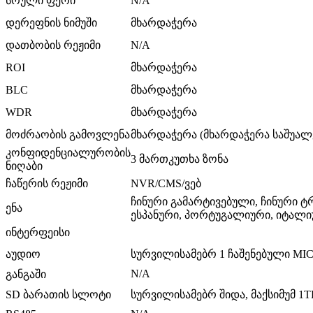
სრული ფერი
N/A
დერეფნის ნიმუში
მხარდაჭერა
დათბობის რეჟიმი
N/A
ROI
მხარდაჭერა
BLC
მხარდაჭერა
WDR
მხარდაჭერა
მოძრაობის გამოვლენა
მხარდაჭერა (მხარდაჭერა საშუა
კონფიდენციალურობის
3 მართკუთხა ზონა
ნიღაბი
ჩაწერის რეჟიმი
NVR/CMS/ვებ
ჩინური გამარტივებული, ჩინური 
ენა
ესპანური, პორტუგალიური, იტალი
ინტერფეისი
აუდიო
სურვილისამებრ 1 ჩაშენებული MI
N/A
განგაში
SD ბარათის სლოტი
სურვილისამებრ შიდა, მაქსიმუმ 1