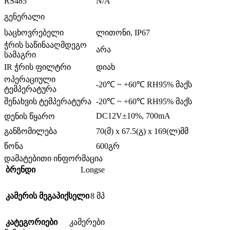
RS485
N/A
გენერალი
საცხოვრებელი
ლითონი, IP67
ჭრის საწინააღმდეგო
არა
სამაგრი
IR ჭრის ფილტრი
დიახ
ოპერაციული
-20℃ ~ +60℃ RH95% მაქს
ტემპერატურა
შენახვის ტემპერატურა
-20℃ ~ +60℃ RH95% მაქს
DC12V±10%, 700mA
დენის წყარო
განზომილება
70(მ) x 67.5(გ) x 169(ლ)მმ
წონა
600გრ
დამატებითი ინფორმაცია
Longse
ბრენდი
კამერის მეგაპიქსელი
8 მპ
კატეგორიები
კამერები