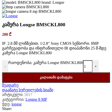
კამერა Longse BMSCKL800
280
₾
IP 2.8 მმ ლინზებით. 1/2.8″ Sony CMOS სენსორი. 8MP
გარჩევადობა და ინფრაწითელი IR დიაპაზონი 25 მ-მდე
კამერა Longse BMSCKL800
რაოდენობა: კამერა Longse BMSCKL800
-
+
ᲙᲐᲚᲐᲗᲐᲨᲘ ᲓᲐᲛᲐᲢᲔᲑᲐ
შეადარე
დაამატე სურვილების სიაში
არტიკული:
5017
კატეგორია:
Longse 8 MP
ჭდე:
longse
Share: