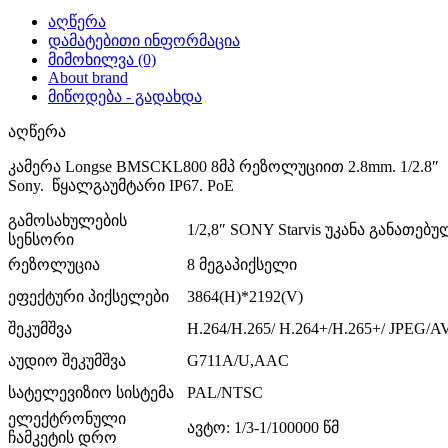
აღწერა
დამატებითი ინფორმაცია
მიმოხილვა (0)
About brand
მიწოდება - გადახდა
აღწერა
კამერა Longse BMSCKL800 8მპ რეზოლუციით 2.8mm. 1/2.8″
Sony. წყალგაუმტარი IP67. PoE
გამოსახულების
1/2,8″ SONY Starvis უკანა განათე
სენსორი
რეზოლუცია
8 მეგაპიქსელი
ეფექტური პიქსელები
3864(H)*2192(V)
შეკუმშვა
H.264/H.265/ H.264+/H.265+/ JPEG/A
აუდიო შეკუმშვა
G711A/U,AAC
სატელევიზიო სისტემა
PAL/NTSC
ელექტრონული
ავტო: 1/3-1/100000 წმ
ჩამკეტის დრო