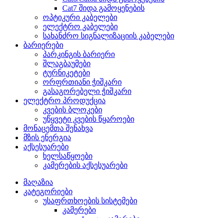
Cat7 შიდა გამოყენების
ოპტიკური კაბელები
ელექტრო კაბელები
სახანძრო სიგნალიზაციის კაბელები
ბარიერები
პარკინგის ბარიერი
შლაგბაუმები
ტურნიკეტები
ორფრთიანი ჭიშკარი
გასაგორებელი ჭიშკარი
ელექტრო პროდუქცია
კვების ბლოკები
უწყვეტი კვების წყაროები
მონაცემთა შენახვა
მზის ენერგია
აქსესუარები
ხელსაწყოები
კამერების აქსესუარები
მაღაზია
კატეგორიები
უსაფრთხოების სისტემები
კამერები