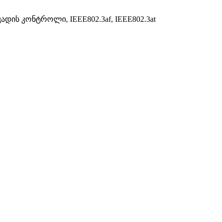
კადის კონტროლი, IEEE802.3af, IEEE802.3at