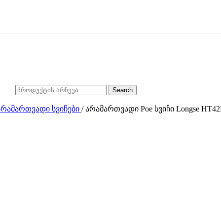
Search
არამართვადი სვიჩები
/
არამართვადი Poe სვიჩი Longse HT4