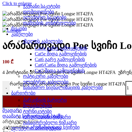
Click to enlarge
ჭკვიანი საკეტები
დომოფონები
ელექტრო საკეტები
დაშვების კონტროლები
რეკები
კაბელები
ქსელის კაბელები
არამართვადი Poe სვიჩი Lo
Cat5e გარე გამოყენების
Cat5e შიდა გამოყენების
Cat6 გარე გამოყენების
100
₾
Cat6/Cat6a შიდა გამოყენების
Cat7 შიდა გამოყენების
4 პორტიანი არამართვადი Poe სვიჩი Longse HT42FA უზრუ
ოპტიკური კაბელები
ელექტრო კაბელები
რაოდენობა: არამართვადი Poe სვიჩი Longse HT42FA
სახანძრო სიგნალიზაციის კაბელები
-
ბარიერები
პარკინგის ბარიერი
შლაგბაუმები
შეადარე
ტურნიკეტები
დაამატე სურვილების სიაში
ორფრთიანი ჭიშკარი
არტიკული:
5070
გასაგორებელი ჭიშკარი
კატეგორია:
არამართვადი სვიჩები
ელექტრო პროდუქცია