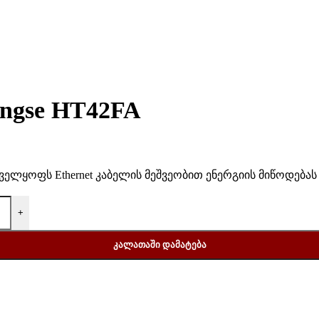
ngse HT42FA
ნველყოფს Ethernet კაბელის მეშვეობით ენერგიის მიწოდება
+
ᲙᲐᲚᲐᲗᲐᲨᲘ ᲓᲐᲛᲐᲢᲔᲑᲐ