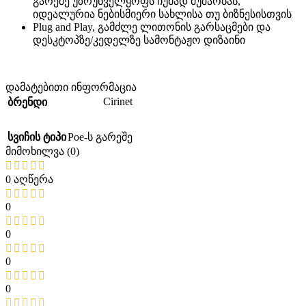
გარეშე უზრუნველყოფს ჩუმად მუშაობას,
იდეალურია ნებისმიერი სახლისა თუ ბიზნესისთვის
Plug and Play, გამძლე ლითონის გარსაცმები და
დესკტოპზე/კედელზე სამონტაჟო დიზაინი
დამატებითი ინფორმაცია
Cirinet
ბრენდი
სვიჩის ტიპი
Poe-ს გარეშე
მიმოხილვა (0)
0 აღწერა
0
0
0
0