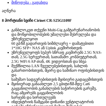
მიწოდება - გადახდა
აღწერა
8 პორტიანი სვიჩი Cirinet CR-S25G1109F
განბლოკეთ თქვენი Multi-Gig გამტარუნარიანობის
და მოწყობილობების უმაღლესი შესრულება და
უზრუნველყოთ
60 გბ/წმ გადართვის სიმძლავრე + დამატებითი
1*10G SFP+ NAS ან Uplink კავშირისთვის
უზრუნველყოფს სუპერ სწრაფ კავშირებს 2.5G NAS-
თან, 2.5G სერვერთან, სათამაშო კომპიუტერთან,
2.5G WiFi 6 AP-თან, 4K ვიდეოსთან და სხვა
შექმნილია LAN წვეულებებისთვის, სახლის
გასართობისთვის, მცირე და საშინაო ოფისებისთვის
და
სამუშაო სადგურებისთვის მყისიერი გადაცემისთვის
მყისიერად განაახლეთ 2,5 გბიტი/წმ-მდე Cat6
გაყვანილობის განახლების საჭიროების გარეშე,
რაც ამცირებს გაყვანილობის
ხარჯებს და სირთულეებს
ინდუსტრიის წამყვანი დიზაინი ვენტილატორის