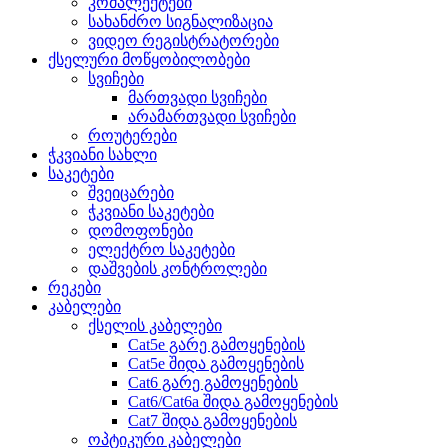
კომპლექტები
სახანძრო სიგნალიზაცია
ვიდეო რეგისტრატორები
ქსელური მოწყობილობები
სვიჩები
მართვადი სვიჩები
არამართვადი სვიჩები
როუტერები
ჭკვიანი სახლი
საკეტები
შვეიცარები
ჭკვიანი საკეტები
დომოფონები
ელექტრო საკეტები
დაშვების კონტროლები
რეკები
კაბელები
ქსელის კაბელები
Cat5e გარე გამოყენების
Cat5e შიდა გამოყენების
Cat6 გარე გამოყენების
Cat6/Cat6a შიდა გამოყენების
Cat7 შიდა გამოყენების
ოპტიკური კაბელები