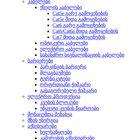
კაბელები
ქსელის კაბელები
Cat5e გარე გამოყენების
Cat5e შიდა გამოყენების
Cat6 გარე გამოყენების
Cat6/Cat6a შიდა გამოყენების
Cat7 შიდა გამოყენების
ოპტიკური კაბელები
ელექტრო კაბელები
სახანძრო სიგნალიზაციის კაბელები
ბარიერები
პარკინგის ბარიერი
შლაგბაუმები
ტურნიკეტები
ორფრთიანი ჭიშკარი
გასაგორებელი ჭიშკარი
ელექტრო პროდუქცია
კვების ბლოკები
უწყვეტი კვების წყაროები
მონაცემთა შენახვა
მზის ენერგია
აქსესუარები
ხელსაწყოები
კამერების აქსესუარები