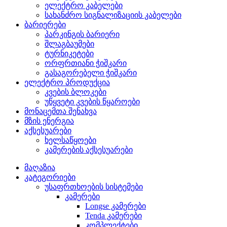
ელექტრო კაბელები
სახანძრო სიგნალიზაციის კაბელები
ბარიერები
პარკინგის ბარიერი
შლაგბაუმები
ტურნიკეტები
ორფრთიანი ჭიშკარი
გასაგორებელი ჭიშკარი
ელექტრო პროდუქცია
კვების ბლოკები
უწყვეტი კვების წყაროები
მონაცემთა შენახვა
მზის ენერგია
აქსესუარები
ხელსაწყოები
კამერების აქსესუარები
მაღაზია
კატეგორიები
უსაფრთხოების სისტემები
კამერები
Longse კამერები
Tenda კამერები
კომპლექტები