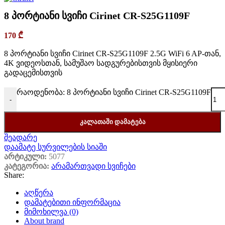
8 პორტიანი სვიჩი Cirinet CR-S25G1109F
170
₾
8 პორტიანი სვიჩი Cirinet CR-S25G1109F 2.5G WiFi 6 AP-თან,
4K ვიდეოსთან, სამუშაო სადგურებისთვის მყისიერი
გადაცემისთვის
რაოდენობა: 8 პორტიანი სვიჩი Cirinet CR-S25G1109F
-
ᲙᲐᲚᲐᲗᲐᲨᲘ ᲓᲐᲛᲐᲢᲔᲑᲐ
შეადარე
დაამატე სურვილების სიაში
არტიკული:
5077
კატეგორია:
არამართვადი სვიჩები
Share:
აღწერა
დამატებითი ინფორმაცია
მიმოხილვა (0)
About brand