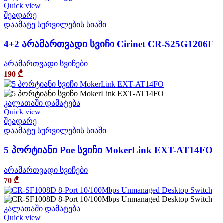
Quick view
შეადარე
დაამატე სურვილების სიაში
4+2 არამართვადი სვიჩი Cirinet CR-S25G1206F
არამართვადი სვიჩები
190
₾
კალათაში დამატება
Quick view
შეადარე
დაამატე სურვილების სიაში
5 პორტიანი Poe სვიჩი MokerLink EXT-AT14FO
არამართვადი სვიჩები
70
₾
კალათაში დამატება
Quick view