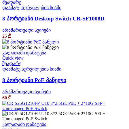
შეადარე
დაამატე სურვილების სიაში
8 პორტიანი Desktop Switch CR-SF1008D
არამართვადი სვიჩები
25
₾
კალათაში დამატება
Quick view
შეადარე
დაამატე სურვილების სიაში
8 პორტიანი PoE პანელი
არამართვადი სვიჩები
60
₾
კალათაში დამატება