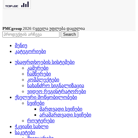
PMCgroup
2026 ©ყველა უფლება დაცულია
Search
მენიუ
კატეგორიები
უსაფრთხოების სისტემები
კამერები
ჩამწერები
კომპლექტები
სახანძრო სიგნალიზაცია
ვიდეო რეგისტრატორები
ქსელური მოწყობილობები
სვიჩები
მართვადი სვიჩები
არამართვადი სვიჩები
როუტერები
ჭკვიანი სახლი
საკეტები