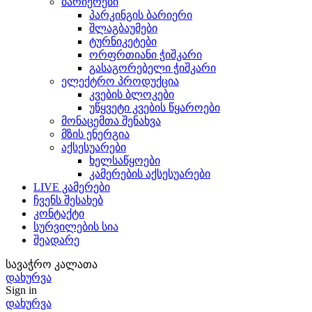
ბარიერები
პარკინგის ბარიერი
შლაგბაუმები
ტურნიკეტები
ორფრთიანი ჭიშკარი
გასაგორებელი ჭიშკარი
ელექტრო პროდუქცია
კვების ბლოკები
უწყვეტი კვების წყაროები
მონაცემთა შენახვა
მზის ენერგია
აქსესუარები
ხელსაწყოები
კამერების აქსესუარები
LIVE კამერები
ჩვენს შესახებ
კონტაქტი
სურვილების სია
შეადარე
სავაჭრო კალათა
დახურვა
Sign in
დახურვა