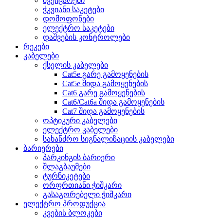
შვეიცარები
ჭკვიანი საკეტები
დომოფონები
ელექტრო საკეტები
დაშვების კონტროლები
რეკები
კაბელები
ქსელის კაბელები
Cat5e გარე გამოყენების
Cat5e შიდა გამოყენების
Cat6 გარე გამოყენების
Cat6/Cat6a შიდა გამოყენების
Cat7 შიდა გამოყენების
ოპტიკური კაბელები
ელექტრო კაბელები
სახანძრო სიგნალიზაციის კაბელები
ბარიერები
პარკინგის ბარიერი
შლაგბაუმები
ტურნიკეტები
ორფრთიანი ჭიშკარი
გასაგორებელი ჭიშკარი
ელექტრო პროდუქცია
კვების ბლოკები