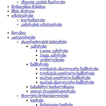
უწყვეტი კვების წყაროები
მონაცემთა შენახვა
მზის ენერგია
აქსესუარები
ხელსაწყოები
კამერების აქსესუარები
მაღაზია
კატეგორიები
უსაფრთხოების სისტემები
კამერები
Longse კამერები
Tenda კამერები
კომპლექტები
ჩამწერები
ლონგსეს ანალოგური ჩამწერები
ლონგსეს ციფრული ჩამწერები
დაჰუას ციფრული ჩამწერები
დაჰუას ანალოგური ჩამწერები
სახანძრო სიგნალიზაცია
ვიდეო რეგისტრატორები
ქსელური მოწყობილობები
სვიჩები
მართვადი სვიჩები