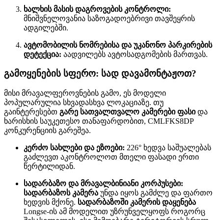
ხალხის მასის დაგროვების კონტროლი:
მნიშვნელოვანია საზოგადოებრივი თავშეყრის
ადგილებში.
ავტომობილის ნომრებისა და უკანონო პარკირების
დეტექცია:
აადვილებს ავტოსადგომების მართვას.
გამოყენების სფერო: სად დავამონტაჟოთ?
მისი მრავალფეროვნების გამო, ეს მოდელი
პოპულარულია სხვადასხვა ლოკაციაზე. თუ
გაინტერესებთ
გარე სათვალთვალო კამერები ფასი
და
ხარისხის საუკეთესო თანაფარდობით, CMLFKS8DP
კონკურენციის გარეშეა.
კერძო სახლები და ეზოები:
226° ხედვა საშუალებას
გაძლევთ აკონტროლოთ მთელი ფასადი ერთი
წერტილიდან.
სადარბაზო და მრავალბინიანი კორპუსები:
სადარბაზოს კამერა
უნდა იყოს გამძლე და ფართო
ხედვის მქონე.
სადარბაზოში კამერის დაყენება
Longse-ის ამ მოდელით უზრუნველყოფს როგორც