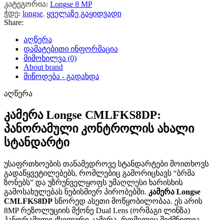
კატეგორია:
Longse 8 MP
ჭდე:
longse
,
ყველაზე გაყიდვადი
Share:
აღწერა
დამატებითი ინფორმაცია
მიმოხილვა (0)
About brand
მიწოდება - გადახდა
აღწერა
კამერა Longse CMLFKS8DP:
პანორამული კონტროლის ახალი
სტანდარტი
უსაფრთხოების თანამედროვე სტანდარტები მოითხოვს
გადაწყვეტილებებს, რომლებიც გამორიცხავს “ბრმა
ზონებს” და უზრუნველყოფს უმაღლესი ხარისხის
გამოსახულებას ნებისმიერ პირობებში.
კამერა Longse
CMLFKS8DP
სწორედ ასეთი მოწყობილობაა. ეს არის
8MP რეზოლუციის მქონე Dual Lens (ორმაგი ლინზა)
პანორამული ქსელური კამერა, რომელიც შექმნილია