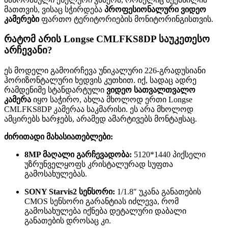
მათთვის, ვისაც სჭირდება
პროფესიონალური ვიდეო
კამერები
ფართო ტერიტორიების მონიტორინგისთვის.
რატომ არის Longse CMLFKS8DP საუკეთესო
არჩევანი?
ეს მოდელი გამოირჩევა უნიკალური 226-გრადუსიანი
ჰორიზონტალური ხედვის კუთხით. იქ, სადაც ადრე
რამდენიმე სტანდარტული
ვიდეო სათვალთვალო
კამერა
იყო საჭირო, ახლა მხოლოდ ერთი Longse
CMLFKS8DP კამერაა საკმარისი. ეს არა მხოლოდ
ამცირებს ხარჯებს, არამედ ამარტივებს მონტაჟსაც.
ძირითადი მახასიათებლები:
8MP მაღალი გარჩევადობა:
5120*1440 პიქსელი
უზრუნველყოფს კრისტალურად სუფთა
გამოსახულებას.
SONY Starvis2 სენსორი:
1/1.8″ უკანა განათების
CMOS სენსორი გარანტიას იძლევა, რომ
გამოსახულება იქნება დეტალური დაბალი
განათების დროსაც კი.