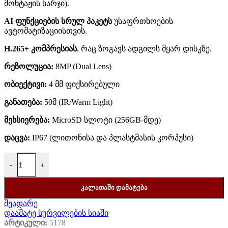
მონტაჟის ხარჯი).
AI ფუნქციების სრულ პაკეტს
უსაფრთხოების
ავტომატიზაციისთვის.
H.265+ კომპრესიას
, რაც ზოგავს ადგილს მყარ დისკზე.
რეზოლუცია:
8MP (Dual Lens)
ობიექტივი:
4 მმ ფიქსირებული
განათება:
50მ (IR/Warm Light)
მეხსიერება:
MicroSD სლოტი (256GB-მდე)
დაცვა:
IP67 (ლითონისა და პლასტმასის კორპუსი)
-
+
ᲙᲐᲚᲐᲗᲐᲨᲘ ᲓᲐᲛᲐᲢᲔᲑᲐ
შეადარე
დაამატე სურვილების სიაში
არტიკული:
5178