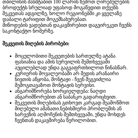
თბილისის მასშტაბით 100 ლარის ზემოთ ღირებულების
ბროდუქტს სრულიად უფასოდ მოგაწვდით თქვენს
შეკვეთას ადგილზე, ხოლო რეგიონებში კი ყველაზე
დაბალი ტარიფით მოგემსახურებათ.
მიწოდების ვადებთან დაკავშირებით დაგვირეკეთ ჩვენს
საკონტაქტო ნომერზე.
შეკვეთის მიღების პირობები:
მოცულობითი შეკვეთების სართულზე ატანა
ფასიანია და ამის სურვილის შემთხვევაში
აუცილებლად უნდა გაგვაფრთხილოთ წინასწარ.
კურიერის მოვალეობაში არ შედის არანაირი
ნივთის აწყობა, მონტაჟი - ჩვენ შეგვიძლია
შემოგთავაზოთ მონტაჟის სერვისი.
ანგარიშწორება ხორციელდება: ნაღდი
ანგარიშწორებით ან საბანკო გადარიცხვით.
შეკვეთის მიღებისას გთხოვთ კარგად შეამოწმოთ
მიღებული ამანათი.ნებისმიერი პრობლემის ან
ხარვეზის აღმოჩენის შემთხვევაში, უნდა მოხდეს
ჩვენთან დაკავშირება წერილობით.