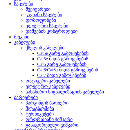
საკეტები
შვეიცარები
ჭკვიანი საკეტები
დომოფონები
ელექტრო საკეტები
დაშვების კონტროლები
რეკები
კაბელები
ქსელის კაბელები
Cat5e გარე გამოყენების
Cat5e შიდა გამოყენების
Cat6 გარე გამოყენების
Cat6/Cat6a შიდა გამოყენების
Cat7 შიდა გამოყენების
ოპტიკური კაბელები
ელექტრო კაბელები
სახანძრო სიგნალიზაციის კაბელები
ბარიერები
პარკინგის ბარიერი
შლაგბაუმები
ტურნიკეტები
ორფრთიანი ჭიშკარი
გასაგორებელი ჭიშკარი