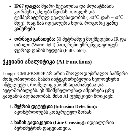
IP67 დაცვა:
მყარი მეტალისა და პლასტმასის
კორპუსი უძლებს წვიმას, თოვლს და
ტემპერატურულ ცვალებადობას (-30℃-დან +60℃-
მდე), რაც მას იდეალურს ხდის, როგორც
გარე
კამერები
.
ორმაგი განათება:
50 მეტრამდე მოქმედების IR და
თბილი (Warm light) ნათურები უზრუნველყოფენ
ფერად ღამის ხედვას (Full Color).
ჭკვიანი ანალიტიკა (AI Functions)
Longse CMLFKS8DP არ არის მხოლოდ უბრალო ჩამწერი
მოწყობილობა. მასში ინტეგრირებულია ხელოვნური
ინტელექტი, რომელიც ცნობს ადამიანებსა და
ავტომობილებს. ეს მნიშვნელოვნად ამცირებს ცრუ
განგაშის ალბათობას. მისი AI ფუნქციები მოიცავს:
შეჭრის დეტექცია (Intrusion Detection):
აკონტროლებს კონკრეტულ ზონას.
ხაზის გადაკვეთა (Line Crossing):
იდეალურია
პერიმეტრის დაცვისთვის.