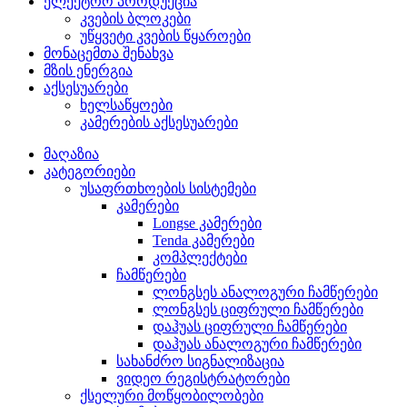
ელექტრო პროდუქცია
კვების ბლოკები
უწყვეტი კვების წყაროები
მონაცემთა შენახვა
მზის ენერგია
აქსესუარები
ხელსაწყოები
კამერების აქსესუარები
მაღაზია
კატეგორიები
უსაფრთხოების სისტემები
კამერები
Longse კამერები
Tenda კამერები
კომპლექტები
ჩამწერები
ლონგსეს ანალოგური ჩამწერები
ლონგსეს ციფრული ჩამწერები
დაჰუას ციფრული ჩამწერები
დაჰუას ანალოგური ჩამწერები
სახანძრო სიგნალიზაცია
ვიდეო რეგისტრატორები
ქსელური მოწყობილობები