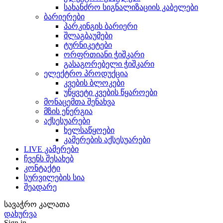
სახანძრო სიგნალიზაციის კაბელები
ბარიერები
პარკინგის ბარიერი
შლაგბაუმები
ტურნიკეტები
ორფრთიანი ჭიშკარი
გასაგორებელი ჭიშკარი
ელექტრო პროდუქცია
კვების ბლოკები
უწყვეტი კვების წყაროები
მონაცემთა შენახვა
მზის ენერგია
აქსესუარები
ხელსაწყოები
კამერების აქსესუარები
LIVE კამერები
ჩვენს შესახებ
კონტაქტი
სურვილების სია
შეადარე
სავაჭრო კალათა
დახურვა
Sign in