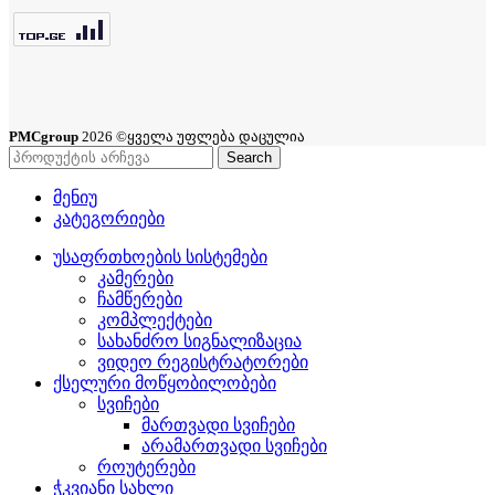
PMCgroup
2026 ©ყველა უფლება დაცულია
Search
მენიუ
კატეგორიები
უსაფრთხოების სისტემები
კამერები
ჩამწერები
კომპლექტები
სახანძრო სიგნალიზაცია
ვიდეო რეგისტრატორები
ქსელური მოწყობილობები
სვიჩები
მართვადი სვიჩები
არამართვადი სვიჩები
როუტერები
ჭკვიანი სახლი