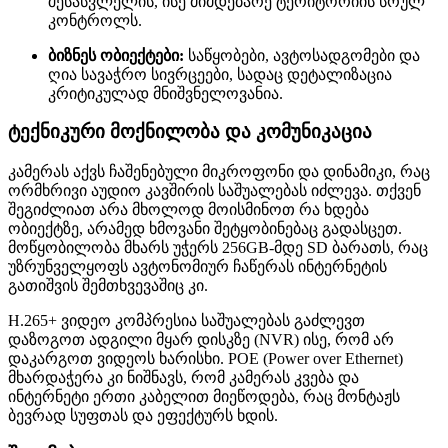
შესასვლელის, ისე მიმდებარე ტერიტორიის სრულ
კონტროლს.
ბიზნეს ობიექტები:
საწყობები, ავტოსადგომები და
ღია სავაჭრო სივრცეები, სადაც დეტალიზაცია
კრიტიკულად მნიშვნელოვანია.
ტექნიკური მოქნილობა და კომუნიკაცია
კამერას აქვს ჩაშენებული მიკროფონი და დინამიკი, რაც
ორმხრივი აუდიო კავშირის საშუალებას იძლევა. თქვენ
შეგიძლიათ არა მხოლოდ მოისმინოთ რა ხდება
ობიექტზე, არამედ ხმოვანი შეტყობინებაც გადასცეთ.
მოწყობილობა მხარს უჭერს 256GB-მდე SD ბარათს, რაც
უზრუნველყოფს ავტონომიურ ჩაწერას ინტერნეტის
გათიშვის შემთხვევაშიც კი.
H.265+ ვიდეო კომპრესია საშუალებას გაძლევთ
დაზოგოთ ადგილი მყარ დისკზე (NVR) ისე, რომ არ
დაკარგოთ ვიდეოს ხარისხი. POE (Power over Ethernet)
მხარდაჭერა კი ნიშნავს, რომ კამერას კვება და
ინტერნეტი ერთი კაბელით მიეწოდება, რაც მონტაჟს
ბევრად სუფთას და ეფექტურს ხდის.