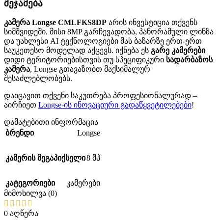
შეჯამება
კამერა Longse CMLFKS8DP
არის ინვესტიცია თქვენს
სიმშვიდეში. მისი 8MP გარჩევადობა, პანორამული ლინზა
და უახლესი AI ტექნოლოგიები მას ბაზარზე ერთ-ერთ
საუკეთესო მოდელად აქცევს. იქნება ეს
გარე კამერები
დიდი ტერიტორიებისთვის თუ სპეციფიკური
სადარბაზოს
კამერა
, Longse გთავაზობთ მაქსიმალურ
შესაძლებლობებს.
დაიცავით თქვენი საკუთრება პროფესიონალურად –
აირჩიეთ
Longse-ის ინოვაციური გადაწყვეტილებები
!
დამატებითი ინფორმაცია
Longse
ბრენდი
კამერის მეგაპიქსელი
8 მპ
კატეგორიები
კამერები
მიმოხილვა (0)
0 აღწერა