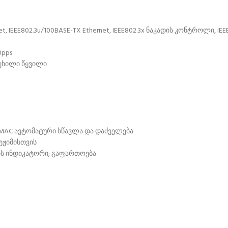
EEE802.3u/100BASE-TX Ethernet, IEEE802.3x ნაკადის კონტროლი, IEEE80
0pps
რეხილი წყვილი
, MAC ავტომატური სწავლა და დაძველება
რეჟიმისთვის
ნის ინდიკატორი; გაფართოება