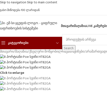
Skip to navigation
Skip to main content
ფასო მიწოდება 100 ლარიდან
ᲛᲗᲐᲕᲐᲠᲘ
ᲛᲐᲦᲐᲖᲘᲐ
LIVE ᲙᲐᲛᲔᲠᲔᲑ
ᲙᲐᲢᲔᲒᲝᲠᲘᲔᲑᲘ
Search
მთავარი
/
მაღაზია
/
ქსელური მოწყობილობები
/
სვიჩები
/
არამართვადი
Click to enlarge