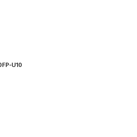
0FP-U10