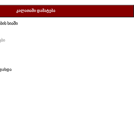
ᲙᲐᲚᲐᲗᲐᲨᲘ ᲓᲐᲛᲐᲢᲔᲑᲐ
ის სიაში
ები
ᲐᲓᲐᲮᲓᲐ