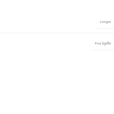
Longse
Poe სვიჩი