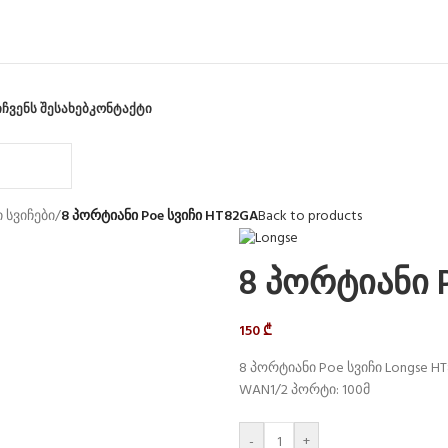
Ი
ᲩᲕᲔᲜᲡ ᲨᲔᲡᲐᲮᲔᲑ
ᲙᲝᲜᲢᲐᲥᲢᲘ
 სვიჩები
/
8 პორტიანი Poe სვიჩი HT82GA
Back to products
8 პორტიანი 
150
₾
8 პორტიანი Poe სვიჩი Longse 
WAN1/2 პორტი: 100მ
-
+