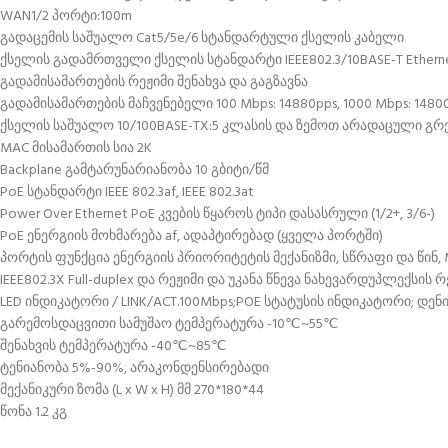
WAN1/2 პორტი:100m
გადაცემის საშუალო Cat5/5e/6 სტანდარტული ქსელის კაბელი
ქსელის გადამრთველი ქსელის სტანდარტი IEEE802.3/10BASE-T Ethernet, I
გადამისამართების რეჟიმი შენახვა და გაგზავნა
გადამისამართების მაჩვენებელი 100 Mbps: 14880pps, 1000 Mbps: 1480
ქსელის საშუალო 10/100BASE-TX:5 კლასის და ზემოთ არადაცული გ
MAC მისამართის სია 2K
Backplane გამტარუნარიანობა 10 გბიტი/წმ
PoE სტანდარტი IEEE 802.3af, IEEE 802.3at
Power Over Ethernet PoE კვების წყაროს ტიპი დასასრული (1/2+, 3/6-)
PoE ენერგიის მოხმარება af, ადაპტირებად (ყველა პორტში)
პორტის ფუნქცია ენერგიის პრიორიტეტის მექანიზმი, სწრაფი და წინ
IEEE802.3X Full-duplex და რეჟიმი და უკანა წნევა ნახევარდუპლექსის 
LED ინდიკატორი / LINK/ACT.100Mbps;POE სტატუსის ინდიკატორი; დე
გარემოსდაცვითი სამუშაო ტემპერატურა -10℃~55℃
შენახვის ტემპერატურა -40℃~85℃
ტენიანობა 5%-90%, არაკონდენსირებადი
მექანიკური ზომა (L x W x H) მმ 270*180*44
წონა 1.2 კგ