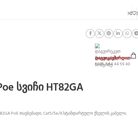
დაგვიკავშირდით
+995 544 44 59 40
Poe სვიჩი HT82GA
HT82GA PoE თავსებადი, Cat5/5e/6 სტანდარტული ქსელის კაბელი,