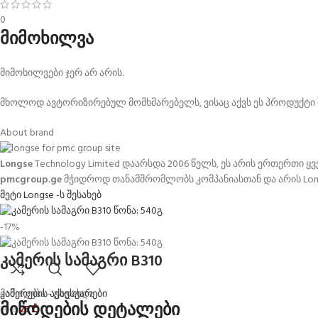
0
მიმოხილვა
მიმოხილვები ჯერ არ არის.
მხოლოდ ავტორიზირებულ მომხმარებელს, ვისაც აქვს ეს პროდუქტი შ
About brand
Longse
Technology Limited დაარსდა 2006 წელს,
ეს არის ერთერთი ყ
pmcgroup.ge
მჭიდროდ თანამშრომლობს კომპანიასთან და არის Lon
მეტი Longse -ს შესახებ
-17%
კამერის სამაგრი B310
კამერების აქსესუარები
მიწოდება - გადახდა
მიწოდების დეტალები
25
₾
30
₾