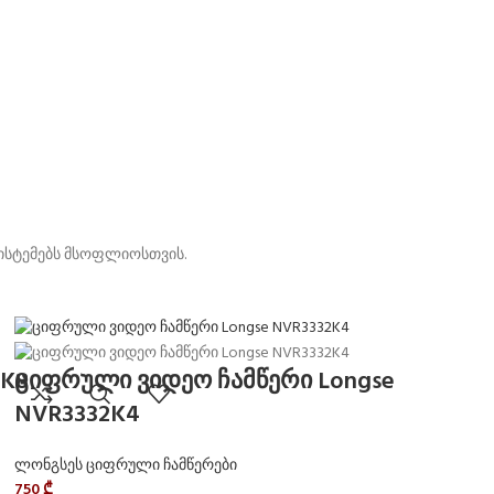
სისტემებს მსოფლიოსთვის.
4K8
ციფრული ვიდეო ჩამწერი Longse
NVR3332K4
ლონგსეს ციფრული ჩამწერები
750
₾