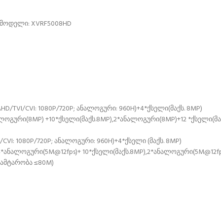
 მოდელი: XVRF5008HD
 AHD/TVI/CVI: 1080P/720P; ანალოგური: 960H)+4*ქსელი(მაქს. 8MP)
ლოგური(8MP) +10*ქსელი(მაქს.8MP),2*ანალოგური(8MP)+12 *ქსელი(მა
I/CVI: 1080P/720P; ანალოგური: 960H)+4*ქსელი (მაქს. 8MP)
*ანალოგური(5M@12fps)+ 10*ქსელი(მაქს.8MP),2*ანალოგური(5M@12fps
გამტარობა ≤80M)