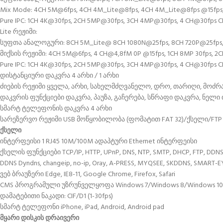
Mix Mode: 4CH 5M@6fps, 4CH 4M_Lite@8fps, 4CH 4M_Lite@8fps @15fps,
Pure IPC: 1CH 4K@30fps, 2CH 5MP@30fps, 3CH 4MP@30fps, 4 CH@30fps 
Lite რეჟიმი:
სუფთა ანალოგური: 8CH 5M_Lite@ 8CH 1080N@25fps, 8CH 720P@25fps
მიქსის რეჟიმი: 4CH 5M@6fps, 4 CH@4,8fM 0P @15fps, 1CH 8MP 30fps, 2
Pure IPC: 1CH 4K@30fps, 2CH 5MP@30fps, 3CH 4MP@30fps, 4 CH@30fps 
დისტანციური დაკვრა 4 არხი / 1 არხი
ძიების რეჟიმი ყველა, არხი, სახელმძღვანელო, დრო, თარიღი, მოძრა
დაკვრის ფუნქციები დაკვრა, პაუზა, გაჩერება, სწრაფი დაკვრა, ნელი 
სმარტ ტელეფონის დაკვრა 4 არხი
სარეზერვო რეჟიმი USB მოწყობილობა (ფომატით FAT 32)/ქსელი/FTP
ქსელი
ინტერფეისი 1 RJ45 10M/100M ადაპტური Ethernet ინტერფეისი
ქსელის ფუნქციები TCP/IP, HTTP, UPnP, DNS, NTP, SMTP, DHCP, FTP, DDNS,
DDNS Dyndns, changeip, no-ip, Oray, A-PRESS, MYQSEE, SKDDNS, SMA
ვებ ბრაუზერი Edge, IE8-11, Google Chrome, Firefox, Safari
CMS პროგრამული უზრუნველყოფა Windows 7/Windows 8/Windows 10/
დამატებითი ნაკადი: CIF/D1 (1-30fps)
სმარტ ტელეფონი iPhone, iPad, Android, Android pad
მყარი დისკის დრაივერი