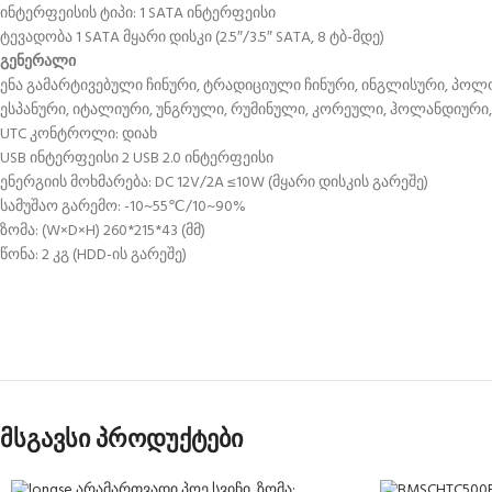
ინტერფეისის ტიპი: 1 SATA ინტერფეისი
ტევადობა 1 SATA მყარი დისკი (2.5″/3.5″ SATA, 8 ტბ-მდე)
გენერალი
ენა გამარტივებული ჩინური, ტრადიციული ჩინური, ინგლისური, პოლ
ესპანური, იტალიური, უნგრული, რუმინული, კორეული, ჰოლანდიური, 
UTC კონტროლი: დიახ
USB ინტერფეისი 2 USB 2.0 ინტერფეისი
ენერგიის მოხმარება: DC 12V/2A ≤10W (მყარი დისკის გარეშე)
სამუშაო გარემო: -10~55℃/10~90%
ზომა: (W×D×H) 260*215*43 (მმ)
წონა: 2 კგ (HDD-ის გარეშე)
მსგავსი პროდუქტები