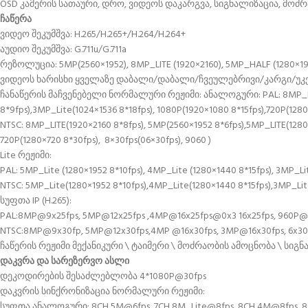
OSD კამერის სათაური, დრო, ვიდეოს დაკარგვა, სიგნალიზაცია, მოძრ
ჩაწერა
ვიდეო შეკუმშვა: H.265/H.265+/H.264/H.264+
აუდიო შეკუმშვა: G.711u/G.711a
რეზოლუცია: 5MP(2560×1952), 8MP_LITE (1920×2160), 5MP_HALF (1280×195
ვიდეოს ხარისხი ყველაზე დაბალი/დაბალი/ჩვეულებრივი/კარგი/უკ
ჩანაწერის მაჩვენებელი ნორმალური რეჟიმი: ანალოგური: PAL: 8MP_LITE(1
8*9fps),3MP_Lite(1024×1536 8*18fps), 1080P(1920×1080 8*15fps),720P(1280
NTSC: 8MP_LITE(1920×2160 8*8fps), 5MP(2560×1952 8*6fps),5MP_LITE(1280×
720P(1280×720 8*30fps), 8×30fps(06×30fps), 9060 )
Lite რეჟიმი:
PAL: 5MP_Lite (1280×1952 8*10fps), 4MP_Lite (1280×1440 8*15fps), 3MP_Li
NTSC: 5MP_Lite(1280×1952 8*10fps),4MP_Lite(1280×1440 8*15fps),3MP_Lit
სუფთა IP (H.265):
PAL:8MP@9x25fps, 5MP@12x25fps ,4MP@16x25fps@0x3 16x25fps, 960P@16
NTSC:8MP@9x30fp, 5MP@12x30fps,4MP @16x30fps, 3MP@16x30fps, 6x30fp
ჩაწერის რეჟიმი მექანიკური \ ტაიმერი \ მოძრაობის ამოცნობა \ სიგ
დაკვრა და სარეზერვო ასლი
დეკოდირების შესაძლებლობა 4*1080P@30fps
დაკვრის სინქრონიზაცია ნორმალური რეჟიმი:
სუფთა ანალოგური: 8CH 5M@6fps, 7CH 8M_Lite@8fps, 8CH 4M@8fps, 8