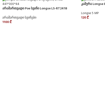
კამერა Longse
არამართვადი Poe სვიჩი Longse LS-RT2418
Longse 5 MP
არამართვადი სვიჩები
120
₾
1100
₾