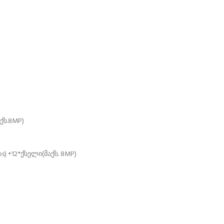
ქს.8MP)
) +12*ქსელი(მაქს. 8MP)