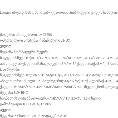
Longse ბრენდის მაღალი გარჩევადობის ჰიბრიდული ვიდეო ჩამწერი
მთავარი პროცესორი: MC6650
ოპერაციული სისტემა: ჩაშენებული LINUX
ვიდეო
შეყვანა ნორმალური რეჟიმი:
ნაგულისხმევი: 8*(AHD/TVI/CVI:8MP; TVI/AHD: 5MP; AHD/TVI/CVI: 4MP;
ანალოგური+ქსელი: 6*ანალოგური(8MP)+ 8* ქსელი(მაქს.8MP), 4*ანა
Lite რეჟიმი:
ნაგულისხმევი: 8*(TVI/AHD: 5M@12fps; AHD/TVI/CVI: 4M@15fps; AHD/TV
ანალოგური+ ქსელი: 6* ანალოგური(5M@12fps)+8*ქსელი(მაქს.8MP), 4
ქსელი: 16*8MP/5MP/ 4MP/3MP/1080P/960P/720P (სულ შემომავალი 
შეყვანა 8CH BNC
სიგნალის ტიპი ანალოგური/AHD/CVI/ TVI 2.0/TVI 3.0/ქსელი
გამომავალი 1HD,1 VGA, 1 CVBS
აუდიო
შეყვანა: 6 ChannelRCA, მხარდაჭერა AOC