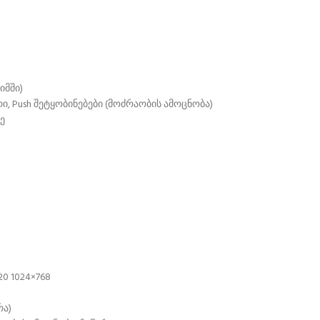
იმში)
ი, Push შეტყობინებები (მოძრაობის ამოცნობა)
ე
20 1024×768
რა)