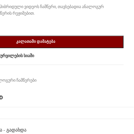
ს ჰიბრიდული ვიდეოს ჩამწერი, თავსებადია ანალოგურ
აწერის რეჟიმებით.
ᲙᲐᲚᲐᲗᲐᲨᲘ ᲓᲐᲛᲐᲢᲔᲑᲐ
სურვილების სიაში
ლოგური ჩამწერები
Ა - ᲒᲐᲓᲐᲮᲓᲐ