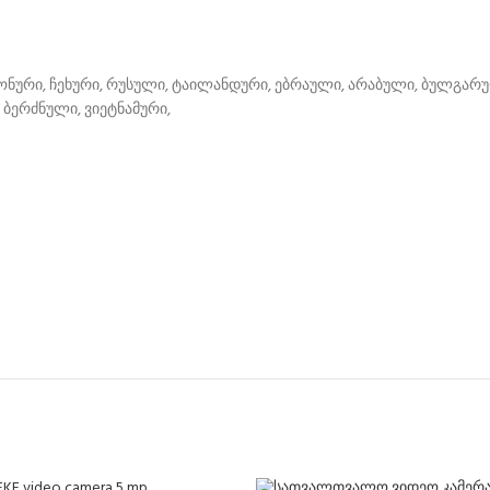
ონური, ჩეხური, რუსული, ტაილანდური, ებრაული, არაბული, ბულგარ
ბერძნული, ვიეტნამური,