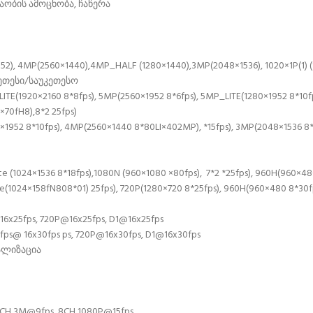
აობის ამოცნობა, ჩაწერა
2), 4MP(2560×1440),4MP_HALF (1280×1440),3MP(2048×1536), 1020×1P(1) (
ეთესი/საუკეთესო
920×2160 8*8fps), 5MP(2560×1952 8*6fps), 5MP_LITE(1280×1952 8*10fp
×70fH8),8*2 25fps)
1952 8*10fps), 4MP(2560×1440 8*80LI×402MP), *15fps), 3MP(2048×1536 8*9
te (1024×1536 8*18fps),1080N (960×1080 ×80fps), 7*2 *25fps), 960H(960×48
e(1024×158fN808*01) 25fps), 720P(1280×720 8*25fps), 960H(960×480 8*30f
x25fps, 720P@16x25fps, D1@16x25fps
s@ 16x30fps ps, 720P@16x30fps, D1@16x30fps
ნალიზაცია
CH 3M@9fps, 8CH 1080P@15fps