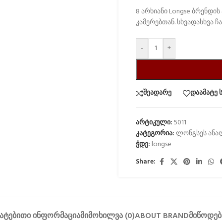
8 არხიანი Longse ბრენდი
კამერებთან. სხვადასხვა ჩ
-
+
შეადარე
დაამატე 
არტიკული:
5011
კატეგორია:
ლონგსეს ანა
ჭდე:
longse
Share:
ᲐᲢᲔᲑᲘᲗᲘ ᲘᲜᲤᲝᲠᲛᲐᲪᲘᲐ
ᲛᲘᲛᲝᲮᲘᲚᲕᲐ (0)
ABOUT BRAND
ᲛᲘᲬᲝᲓᲔᲑ