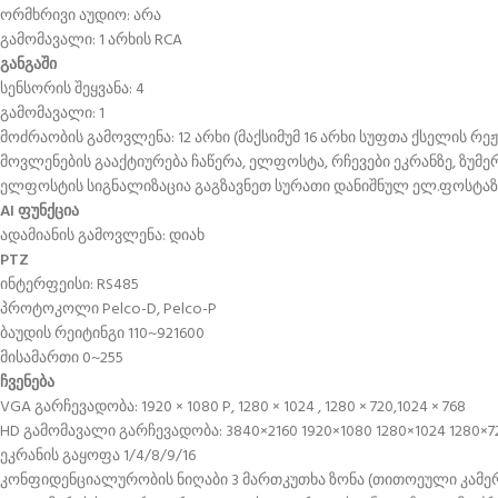
ორმხრივი აუდიო: არა
გამომავალი: 1 არხის RCA
განგაში
სენსორის შეყვანა: 4
გამომავალი: 1
მოძრაობის გამოვლენა: 12 არხი (მაქსიმუმ 16 არხი სუფთა ქსელის რეჟ
მოვლენების გააქტიურება ჩაწერა, ელფოსტა, რჩევები ეკრანზე, ზუმერ
ელფოსტის სიგნალიზაცია გაგზავნეთ სურათი დანიშნულ ელ.ფოსტაზ
AI ფუნქცია
ადამიანის გამოვლენა: დიახ
PTZ
ინტერფეისი: RS485
პროტოკოლი Pelco-D, Pelco-P
ბაუდის რეიტინგი 110~921600
მისამართი 0~255
ჩვენება
VGA გარჩევადობა: 1920 × 1080 P, 1280 × 1024 , 1280 × 720,1024 × 768
HD გამომავალი გარჩევადობა: 3840×2160 1920×1080 1280×1024 1280×7
ეკრანის გაყოფა 1/4/8/9/16
კონფიდენციალურობის ნიღაბი 3 მართკუთხა ზონა (თითოეული კამე