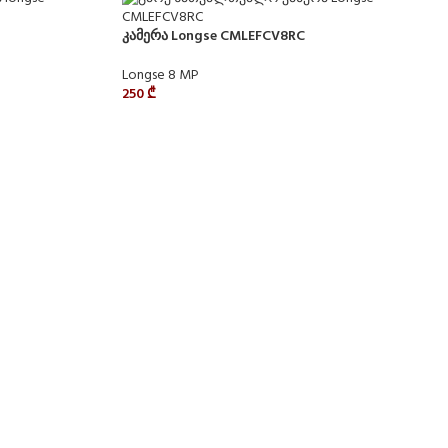
კამერა Longse CMLEFCV8RC
Longse 8 MP
250
₾