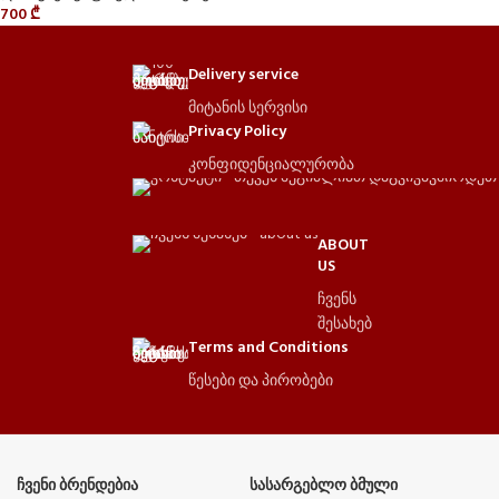
700
₾
Delivery service
მიტანის სერვისი
Privacy Policy
კონფიდენციალურობა
ABOUT
US
ჩვენს
შესახებ
Terms and Conditions
წესები და პირობები
ᲩᲕᲔᲜᲘ ᲑᲠᲔᲜᲓᲔᲑᲘᲐ
ᲡᲐᲡᲐᲠᲒᲔᲑᲚᲝ ᲑᲛᲣᲚᲘ