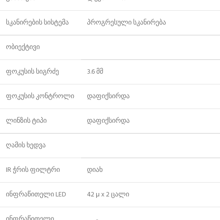
სკანირების სისტემა
პროგრესული სკანირება
ობიექტივი
ფოკუსის სიგრძე
3.6 მმ
ფოკუსის კონტროლი
დაფიქსირდა
ლინზის ტიპი
დაფიქსირდა
ღამის ხედვა
IR ჭრის ფილტრი
დიახ
ინფრაწითელი LED
42 μ x 2 ცალი
ინფრაწითელი