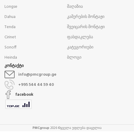
Longse
მაღაზია
Dahua
კამერების მონტაჟი
Tenda
შვეიცარის მონტაჟი
Cirinet
ფასდაკლება
Sonoff
კატეგორიები
Heinda
ბლოგი
კონტაქტი
info@pmcgroup.ge
+995 544 44 59 40
facebook
PMCgroup
2026 ©ყველა უფლება დაცულია