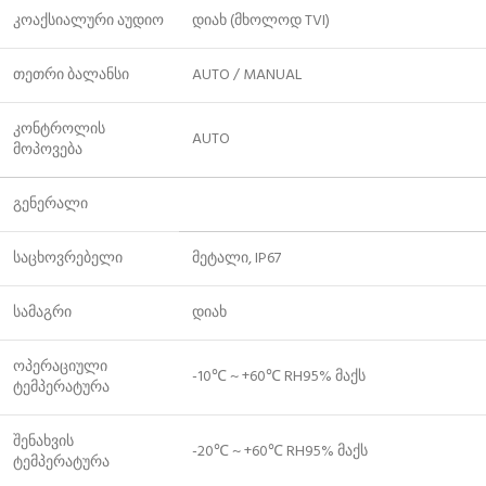
კოაქსიალური აუდიო
დიახ (მხოლოდ TVI)
თეთრი ბალანსი
AUTO / MANUAL
კონტროლის
AUTO
მოპოვება
გენერალი
საცხოვრებელი
მეტალი, IP67
სამაგრი
დიახ
ოპერაციული
-10℃ ~ +60℃ RH95% მაქს
ტემპერატურა
შენახვის
-20℃ ~ +60℃ RH95% მაქს
ტემპერატურა