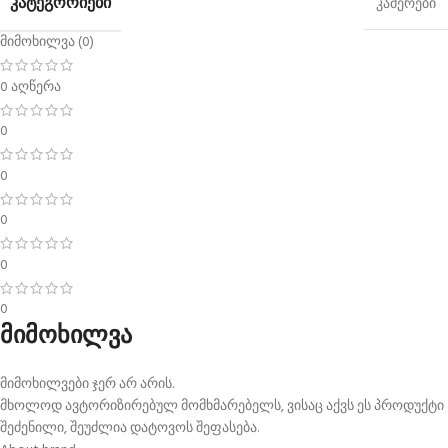
ᲙᲐᲢᲔᲒᲝᲠᲘᲔᲑᲘ
კამერები
მიმოხილვა (0)
0 აღწერა
0
0
0
0
0
მიმოხილვა
მიმოხილვები ჯერ არ არის.
მხოლოდ ავტორიზირებულ მომხმარებელს, ვისაც აქვს ეს პროდუქტი
შეძენილი, შეუძლია დატოვოს შეფასება.