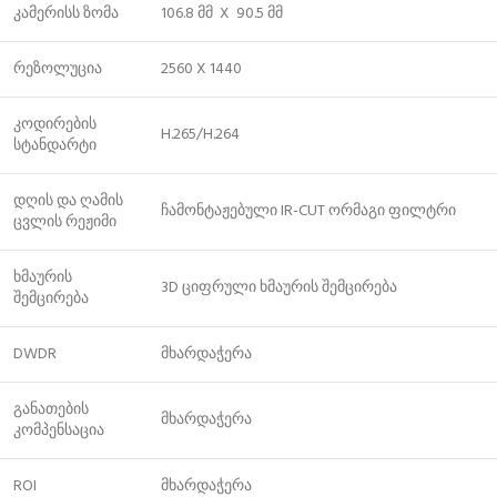
კამერისს ზომა
106.8 მმ X 90.5 მმ
რეზოლუცია
2560 X 1440
კოდირების
H.265/H.264
სტანდარტი
დღის და ღამის
ჩამონტაჟებული IR-CUT ორმაგი ფილტრი
ცვლის რეჟიმი
ხმაურის
3D ციფრული ხმაურის შემცირება
შემცირება
DWDR
მხარდაჭერა
განათების
მხარდაჭერა
კომპენსაცია
ROI
მხარდაჭერა