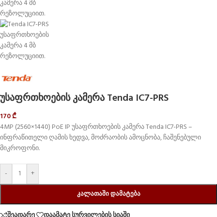
უსაფრთხოების კამერა Tenda IC7-PRS
170
₾
4MP (2560×1440) PoE IP უსაფრთხოების კამერა Tenda IC7-PRS –
ინფრაწითელი ღამის ხედვა, მოძრაობის ამოცნობა, ჩაშენებული
მიკროფონი.
-
+
ᲙᲐᲚᲐᲗᲐᲨᲘ ᲓᲐᲛᲐᲢᲔᲑᲐ
შეადარე
დაამატე სურვილების სიაში