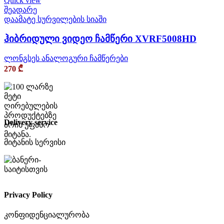
Quick view
შეადარე
დაამატე სურვილების სიაში
ჰიბრიდული ვიდეო ჩამწერი XVRF5008HD
ლონგსეს ანალოგური ჩამწერები
270
₾
Delivery service
მიტანის სერვისი
Privacy Policy
კონფიდენციალურობა