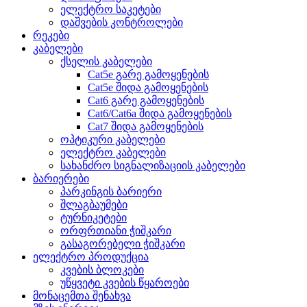
ელექტრო საკეტები
დაშვების კონტროლები
რეკები
კაბელები
ქსელის კაბელები
Cat5e გარე გამოყენების
Cat5e შიდა გამოყენების
Cat6 გარე გამოყენების
Cat6/Cat6a შიდა გამოყენების
Cat7 შიდა გამოყენების
ოპტიკური კაბელები
ელექტრო კაბელები
სახანძრო სიგნალიზაციის კაბელები
ბარიერები
პარკინგის ბარიერი
შლაგბაუმები
ტურნიკეტები
ორფრთიანი ჭიშკარი
გასაგორებელი ჭიშკარი
ელექტრო პროდუქცია
კვების ბლოკები
უწყვეტი კვების წყაროები
მონაცემთა შენახვა