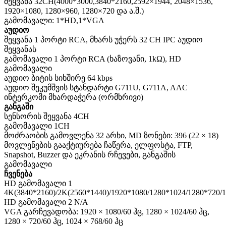
შეყვანა 32CH(4000*3000,3840*2160,2592×1944, 2048×1536,
1920×1080, 1280×960, 1280×720 და ა.შ.)
გამომავალი: 1*HD,1*VGA
აუდიო
შეყვანა 1 პორტი RCA, მხარს უჭერს 32 CH IPC აუდიო
შეყვანას
გამომავალი 1 პორტი RCA (ხაზოვანი, 1kΩ), HD
გამომავალი
აუდიო ბიტის სიხშირე 64 kbps
აუდიო შეკუმშვის სტანდარტი G711U, G711A, AAC
ინტერკომი მხარდაჭერა (ორმხრივი)
განგაში
სენსორის შეყვანა 4CH
გამომავალი 1CH
მოძრაობის გამოვლენა 32 არხი, MD ზონები: 396 (22 × 18)
მოვლენების გააქტიურება ჩაწერა, ელფოსტა, FTP,
Snapshot, Buzzer და ეკრანის რჩევები, განგაშის
გამომავალი
ჩვენება
HD გამომავალი 1
4K(3840*2160)/2K(2560*1440)/1920*1080/1280*1024/1280*720/
HD გამომავალი 2 N/A
VGA გარჩევადობა: 1920 × 1080/60 ჰც, 1280 × 1024/60 ჰც,
1280 × 720/60 ჰც, 1024 × 768/60 ჰც