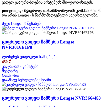
ვიდეო უსაფრთხოების სისტემებს მსოფლიოსთვის.
pmcgroup.ge
მჭიდროდ თანამშრომლობს კომპანიასთან
და არის Longse - ს წარმომადგენელი საქართველოში.
მეტი Longse -ს შესახებ
ციფრული ვიდეო ჩამწერი Longse
NVR3016E1P8
ლონგსეს ციფრული ჩამწერები
450
₾
კალათაში დამატება
შეადარე
Quick view
დაამატე სურვილების სიაში
ციფრული ვიდეო ჩამწერი Longse NVR3664K8