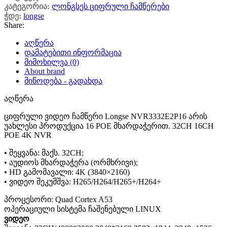
კატეგორია:
ლონგსეს ციფრული ჩამწერები
ჭდე:
longse
Share:
აღწერა
დამატებითი ინფორმაცია
მიმოხილვა (0)
About brand
მიწოდება - გადახდა
აღწერა
ციფრული ვიდეო ჩამწერი Longse NVR3332E2P16 არის
უახლესი პროდუქცია 16 POE მხარდაჭერით. 32CH 16CH
POE 4K NVR
• შეყვანა: მაქს. 32CH;
• აუდიოს მხარდაჭერა (ორმხრივი);
• HD გამომავალი: 4K (3840×2160)
• ვიდეო შეკუმშვა: H265/H264/H265+/H264+
პროცესორი: Quad Cortex A53
ოპერაციული სისტემა ჩაშენებული LINUX
ვიდეო