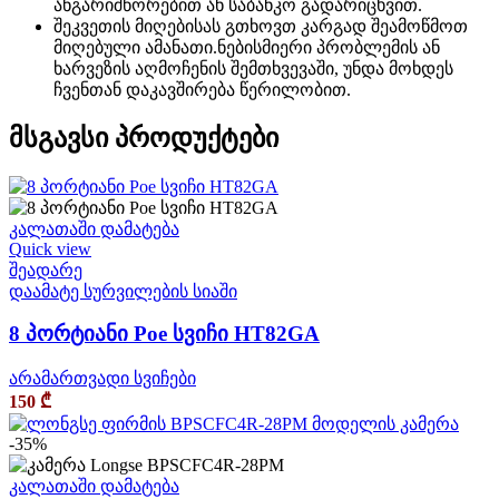
ანგარიშწორებით ან საბანკო გადარიცხვით.
შეკვეთის მიღებისას გთხოვთ კარგად შეამოწმოთ
მიღებული ამანათი.ნებისმიერი პრობლემის ან
ხარვეზის აღმოჩენის შემთხვევაში, უნდა მოხდეს
ჩვენთან დაკავშირება წერილობით.
მსგავსი პროდუქტები
კალათაში დამატება
Quick view
შეადარე
დაამატე სურვილების სიაში
8 პორტიანი Poe სვიჩი HT82GA
არამართვადი სვიჩები
150
₾
-35%
კალათაში დამატება