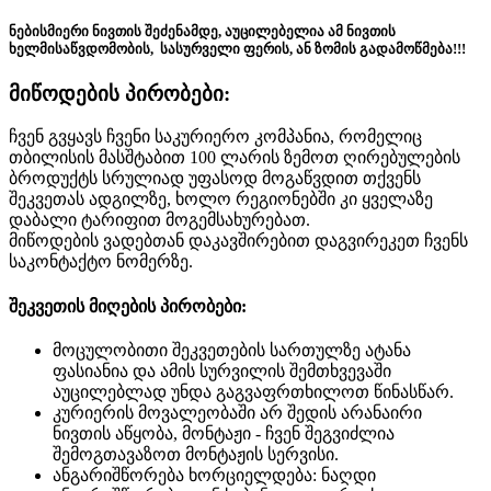
ნებისმიერი ნივთის შეძენამდე, აუცილებელია ამ ნივთის
ხელმისაწვდომობის, სასურველი ფერის, ან ზომის გადამოწმება!!!
მიწოდების პირობები:
ჩვენ გვყავს ჩვენი საკურიერო კომპანია, რომელიც
თბილისის მასშტაბით 100 ლარის ზემოთ ღირებულების
ბროდუქტს სრულიად უფასოდ მოგაწვდით თქვენს
შეკვეთას ადგილზე, ხოლო რეგიონებში კი ყველაზე
დაბალი ტარიფით მოგემსახურებათ.
მიწოდების ვადებთან დაკავშირებით დაგვირეკეთ ჩვენს
საკონტაქტო ნომერზე.
შეკვეთის მიღების პირობები:
მოცულობითი შეკვეთების სართულზე ატანა
ფასიანია და ამის სურვილის შემთხვევაში
აუცილებლად უნდა გაგვაფრთხილოთ წინასწარ.
კურიერის მოვალეობაში არ შედის არანაირი
ნივთის აწყობა, მონტაჟი - ჩვენ შეგვიძლია
შემოგთავაზოთ მონტაჟის სერვისი.
ანგარიშწორება ხორციელდება: ნაღდი