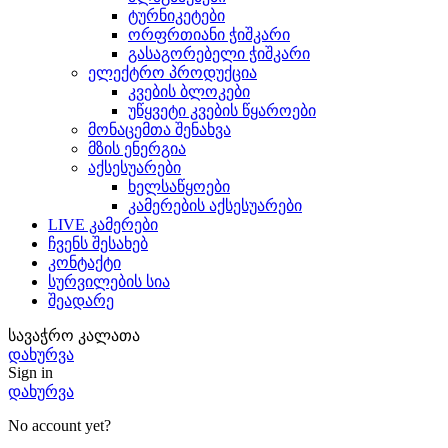
ტურნიკეტები
ორფრთიანი ჭიშკარი
გასაგორებელი ჭიშკარი
ელექტრო პროდუქცია
კვების ბლოკები
უწყვეტი კვების წყაროები
მონაცემთა შენახვა
მზის ენერგია
აქსესუარები
ხელსაწყოები
კამერების აქსესუარები
LIVE კამერები
ჩვენს შესახებ
კონტაქტი
სურვილების სია
შეადარე
სავაჭრო კალათა
დახურვა
Sign in
დახურვა
No account yet?