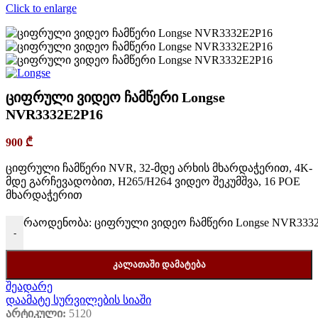
Click to enlarge
ციფრული ვიდეო ჩამწერი Longse
NVR3332E2P16
900
₾
ციფრული ჩამწერი NVR, 32-მდე არხის მხარდაჭერით, 4K-
მდე გარჩევადობით, H265/H264 ვიდეო შეკუმშვა, 16 POE
მხარდაჭერით
რაოდენობა: ციფრული ვიდეო ჩამწერი Longse NVR333
-
ᲙᲐᲚᲐᲗᲐᲨᲘ ᲓᲐᲛᲐᲢᲔᲑᲐ
შეადარე
დაამატე სურვილების სიაში
არტიკული:
5120